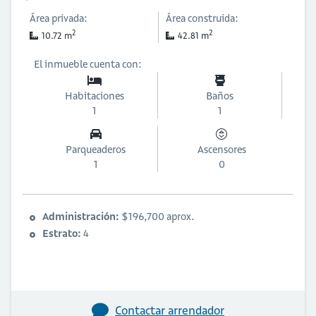
Área privada:
Área construida:
2
2
10.72 m
42.81 m
El inmueble cuenta con:
Habitaciones
Baños
1
1
Parqueaderos
Ascensores
1
0
Administración:
$196,700 aprox.
Estrato:
4
Contactar arrendador