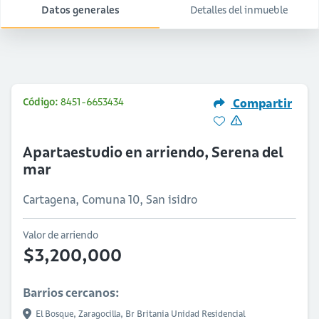
Datos generales
Detalles del inmueble
Código:
8451-6653434
Compartir
Apartaestudio en arriendo, Serena del
mar
Cartagena, Comuna 10, San isidro
Valor de arriendo
$3,200,000
Barrios cercanos:
El Bosque,
Zaragocilla,
Br Britania Unidad Residencial