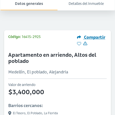
Datos generales
Detalles del inmueble
Código:
16415-2925
Compartir
Apartamento en arriendo, Altos del
poblado
Medellín, El poblado, Alejandria
Valor de arriendo
$3,400,000
Barrios cercanos:
El Tesoro,
El Poblado,
La Florida