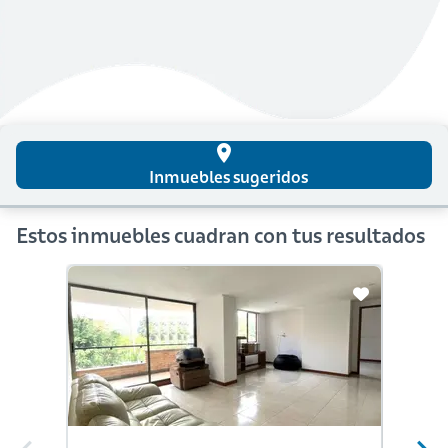
place
Inmuebles sugeridos
Estos inmuebles cuadran con tus resultados