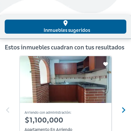
place
Inmuebles sugeridos
Estos inmuebles cuadran con tus resultados
Arriendo con administración:
Arriendo
$1,100,000
$1,
Apartamento En Arriendo
Aparta