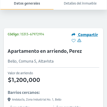
Datos generales
Detalles del inmueble
Código:
15313-67972914
Compartir
Apartamento en arriendo, Perez
Bello, Comuna 5, Altavista
Valor de arriendo
$1,200,000
Barrios cercanos:
Andalucía,
Zona Industrial No. 1,
Bello