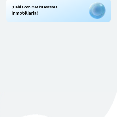
¡Habla con MIA tu asesora
inmobiliaria!