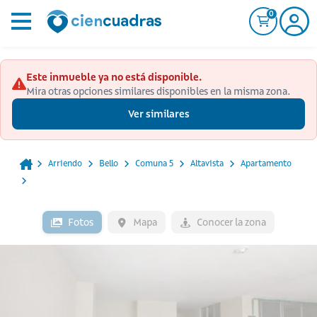
0
Este inmueble ya no está disponible.
Mira otras opciones similares disponibles en la misma zona.
Ver similares
Arriendo
Bello
Comuna 5
Altavista
Apartamento
Fotos
Mapa
Conocer la zona