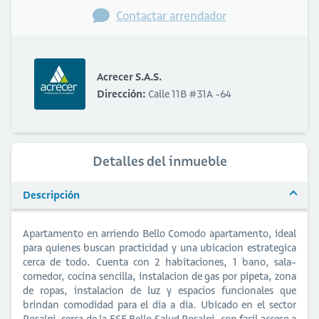
Contactar arrendador
Acrecer S.A.S.
Dirección:
Calle 11B #31A -64
Detalles del inmueble
Descripción
Apartamento en arriendo Bello Comodo apartamento, ideal
para quienes buscan practicidad y una ubicacion estrategica
cerca de todo. Cuenta con 2 habitaciones, 1 bano, sala-
comedor, cocina sencilla, instalacion de gas por pipeta, zona
de ropas, instalacion de luz y espacios funcionales que
brindan comodidad para el dia a dia. Ubicado en el sector
Rosalpi, cerca de la ESE Bello Salud Rosalpi, con facil acceso a