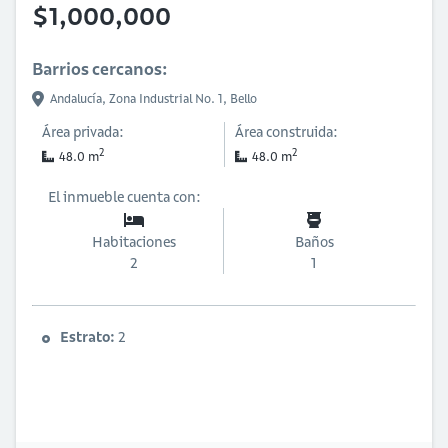
$1,000,000
Barrios cercanos:
Andalucía,
Zona Industrial No. 1,
Bello
Área privada:
Área construida:
2
2
48.0 m
48.0 m
El inmueble cuenta con:
Habitaciones
Baños
2
1
Estrato:
2