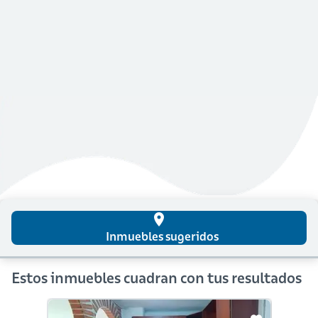
place
Inmuebles sugeridos
Estos inmuebles cuadran con tus resultados