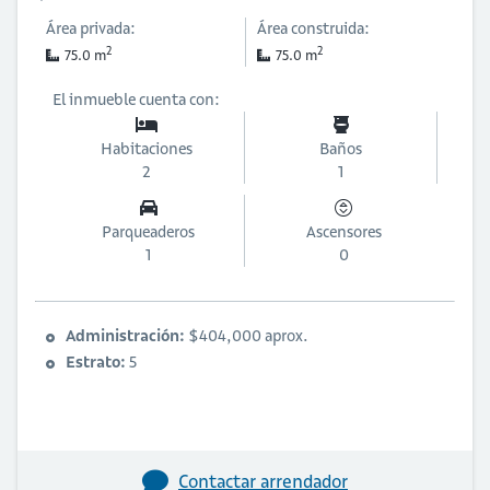
Área privada:
Área construida:
2
2
75.0 m
75.0 m
El inmueble cuenta con:
Habitaciones
Baños
2
1
Parqueaderos
Ascensores
1
0
Administración:
$404,000 aprox.
Estrato:
5
Contactar arrendador