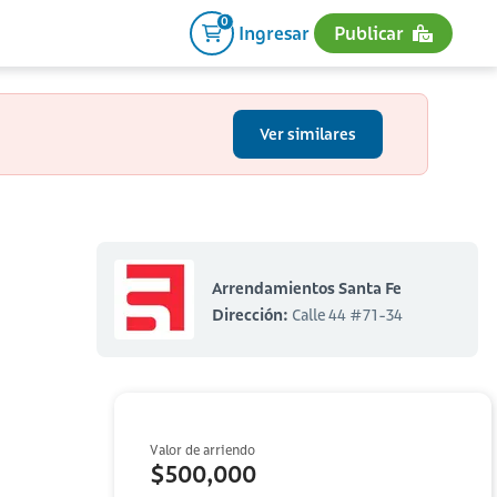
0
Ingresar
Publicar
Ver similares
Arrendamientos Santa Fe
Dirección:
Calle 44 #71-34
Valor de arriendo
$500,000