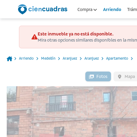
Arriendo
Compra
Trámi
Este inmueble ya no está disponible.
Mira otras opciones similares disponibles en la mis
Arriendo
Medellín
Aranjuez
Aranjuez
Apartamento
Fotos
Mapa