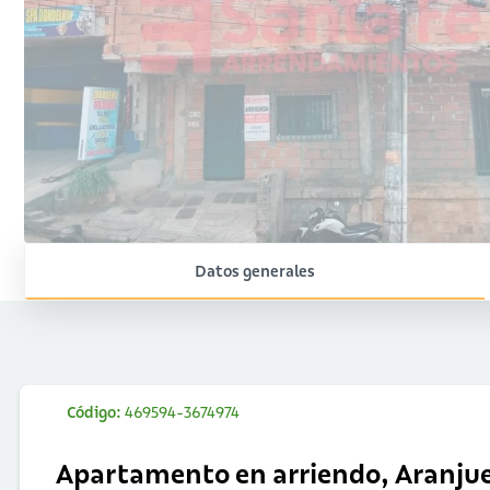
Datos generales
Código:
469594-3674974
Apartamento en arriendo, Aranju