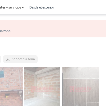
Desde el exterior
tes y servicios
ma zona.
Conocer la zona