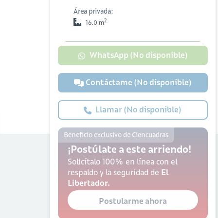
Área privada:
2
16.0 m
WhatsApp (No disponible)
Contáctame (No disponible)
Llamar (No disponible)
Beneficio exclusivo de Ciencuadras
¡Postúlate a este arriendo!
Solicítalo 100% en línea con el
respaldo y la seguridad de
El
Libertador.
Postularme ahora