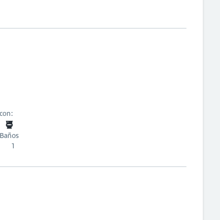
 con:
Baños
1