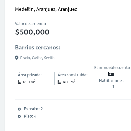
Medellín, Aranjuez, Aranjuez
Valor de arriendo
$500,000
Barrios cercanos:
Prado,
Caribe,
Sevilla
El inmueble cuenta
Área privada:
Área construida:
Habitaciones
2
2
16.0 m
16.0 m
1
Estrato:
2
Piso:
4