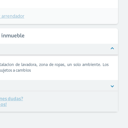
 arrendador
l inmueble
nstalacion de lavadora, zona de ropas, un solo ambiente. Los
sujetos a cambios
nes dudas?
os!