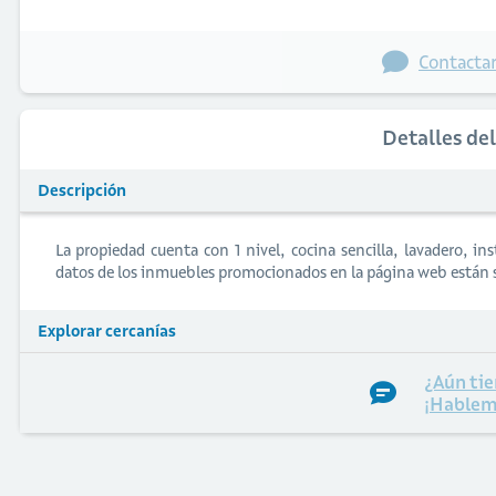
Contactar
Detalles de
Descripción
La propiedad cuenta con 1 nivel, cocina sencilla, lavadero, i
datos de los inmuebles promocionados en la página web están 
Explorar cercanías
¿Aún tie
¡Hablem