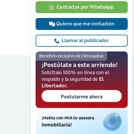
Contactar por WhatsApp
Quiero que me contacten
Llamar al publicador
Beneficio exclusivo de Ciencuadras
¡Postúlate a este arriendo!
Solicítalo 100% en línea con el
respaldo y la seguridad de
El
Libertador.
Postularme ahora
¡Habla con MIA tu asesora
inmobiliaria!