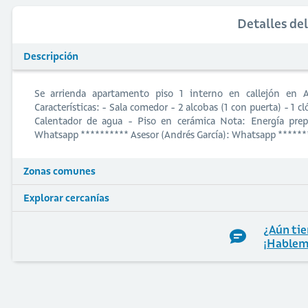
Detalles de
Descripción
Se arrienda apartamento piso 1 interno en callejón en A
Características: - Sala comedor - 2 alcobas (1 con puerta) - 1 c
Calentador de agua - Piso en cerámica Nota: Energía pre
Whatsapp ********** Asesor (Andrés García): Whatsapp ******
Zonas comunes
Explorar cercanías
¿Aún tie
¡Hablem