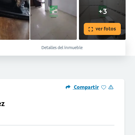
+3
ver fotos
Detalles del inmueble
Compartir
ez