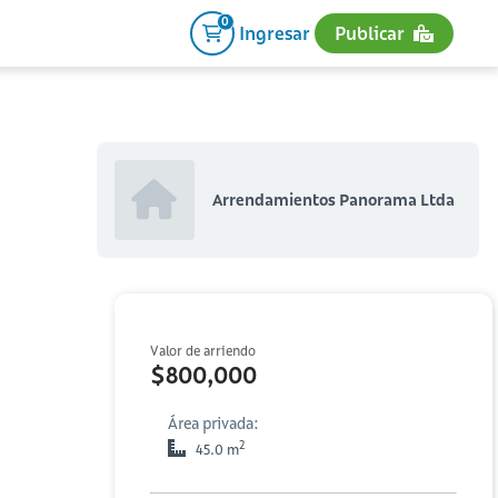
0
Ingresar
Publicar
Arrendamientos Panorama Ltda
Valor de arriendo
$800,000
Área privada:
2
45.0 m