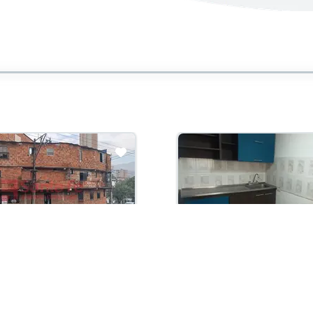
con administración:
Arriendo con administración:
0,000
$690,000
ento En Arriendo
Apartamento En Arriendo