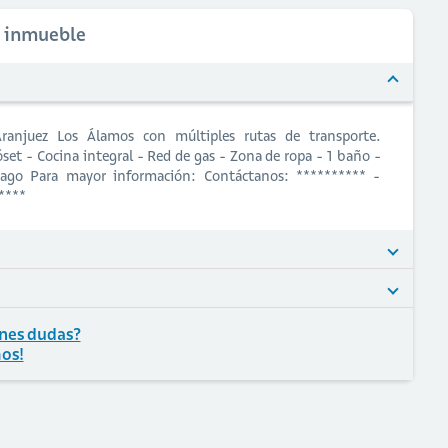
l inmueble
ranjuez Los Álamos con múltiples rutas de transporte.
lóset - Cocina integral - Red de gas - Zona de ropa - 1 baño -
pago Para mayor información: Contáctanos: ********** -
****
nes dudas?
os!