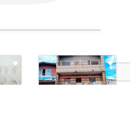
Arriendo con administración:
$900,000
Apartamento En Arriendo