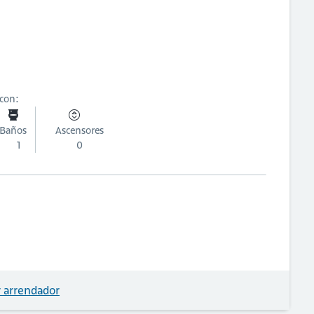
 con:
Baños
Ascensores
1
0
 arrendador