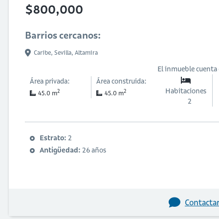
$800,000
Barrios cercanos:
Caribe,
Sevilla,
Altamira
El inmueble cuenta
Área privada:
Área construida:
Habitaciones
2
2
45.0 m
45.0 m
2
Estrato:
2
Antigüedad:
26 años
Contactar