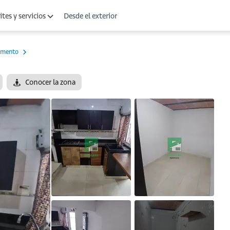
Desde el exterior
tes y servicios
amento
Conocer la zona