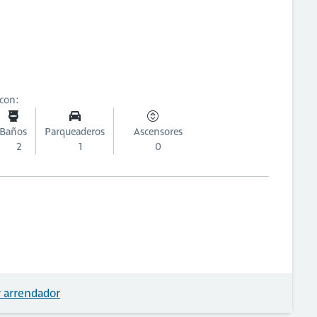
 con:
Baños
Parqueaderos
Ascensores
2
1
0
 arrendador