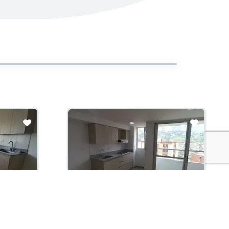
Arriendo con administración:
$2,400,000