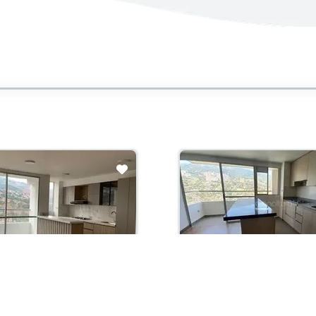
con administración:
Arriendo con administración:
50,000
$2,600,000