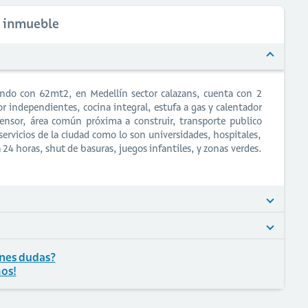
l inmueble
endo con 62mt2, en Medellín sector calazans, cuenta con 2
or independientes, cocina integral, estufa a gas y calentador
ensor, área común próxima a construir, transporte publico
servicios de la ciudad como lo son universidades, hospitales,
a 24 horas, shut de basuras, juegos infantiles, y zonas verdes.
nes dudas?
os!