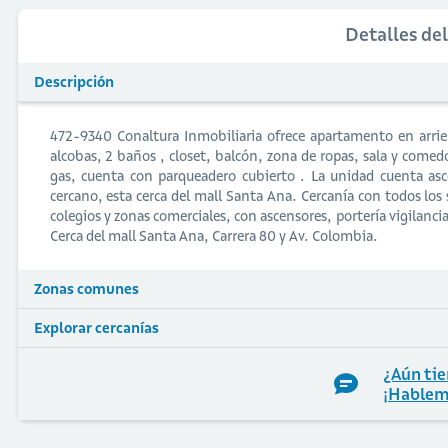
Detalles de
Descripción
472-9340 Conaltura Inmobiliaria ofrece apartamento en arri
alcobas, 2 baños , closet, balcón, zona de ropas, sala y comed
gas, cuenta con parqueadero cubierto . La unidad cuenta asc
cercano, esta cerca del mall Santa Ana. Cercanía con todos los 
colegios y zonas comerciales, con ascensores, portería vigilanci
Cerca del mall Santa Ana, Carrera 80 y Av. Colombia.
Zonas comunes
Explorar cercanías
¿Aún tie
¡Hablem