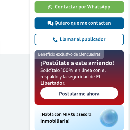
Contactar por WhatsApp
Quiero que me contacten
Llamar al publicador
Beneficio exclusivo de Ciencuadras
¡Postúlate a este arriendo!
Solicítalo 100% en línea con el
respaldo y la seguridad de
El
Libertador.
Postularme ahora
¡Habla con MIA tu asesora
inmobiliaria!