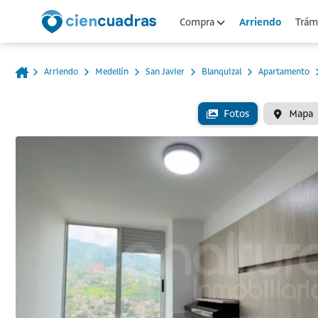
Arriendo
Compra
Trámi
Arriendo
Medellín
San Javier
Blanquizal
Apartamento
Fotos
Mapa