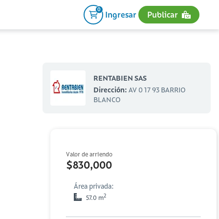
0
Ingresar
Publicar
RENTABIEN SAS
Dirección:
AV 0 17 93 BARRIO
BLANCO
Valor de arriendo
$830,000
Área privada:
2
57.0 m