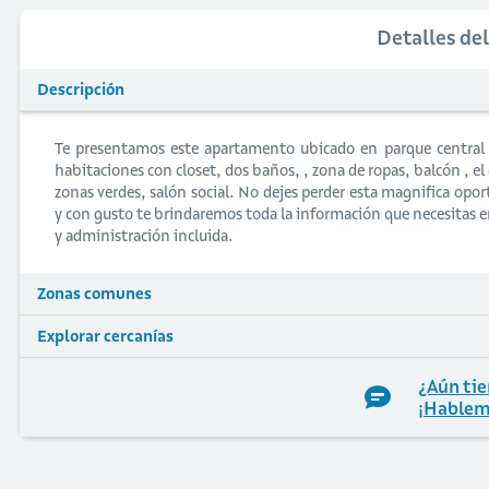
Detalles de
Descripción
Te presentamos este apartamento ubicado en parque central N
habitaciones con closet, dos baños, , zona de ropas, balcón , e
zonas verdes, salón social. No dejes perder esta magnifica op
y con gusto te brindaremos toda la información que necesitas
y administración incluida.
Zonas comunes
Explorar cercanías
¿Aún tie
¡Hablem