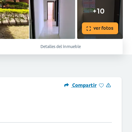
+10
ver fotos
Detalles del inmueble
Compartir