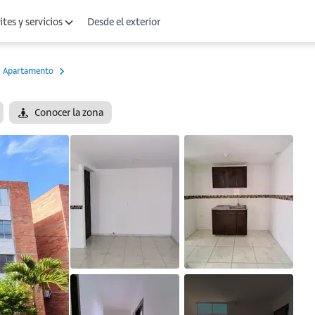
Desde el exterior
tes y servicios
Apartamento
Conocer la zona