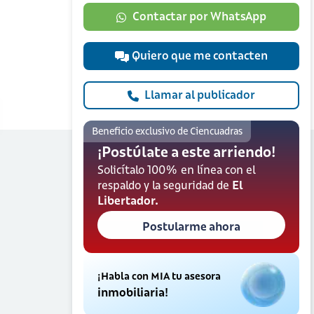
Contactar por WhatsApp
Quiero que me contacten
Llamar al publicador
Beneficio exclusivo de Ciencuadras
¡Postúlate a este arriendo!
Solicítalo 100% en línea con el
respaldo y la seguridad de
El
Libertador.
Postularme ahora
¡Habla con MIA tu asesora
inmobiliaria!