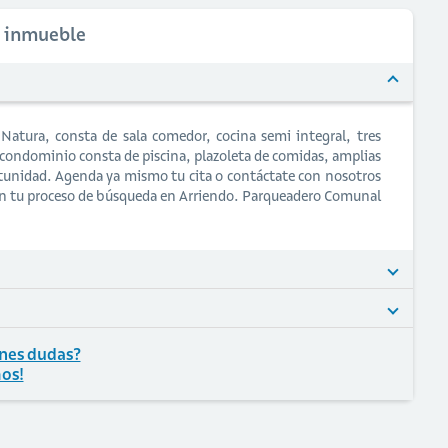
l inmueble
atura, consta de sala comedor, cocina semi integral, tres
l condominio consta de piscina, plazoleta de comidas, amplias
ortunidad. Agenda ya mismo tu cita o contáctate con nosotros
 en tu proceso de búsqueda en Arriendo. Parqueadero Comunal
nes dudas?
os!