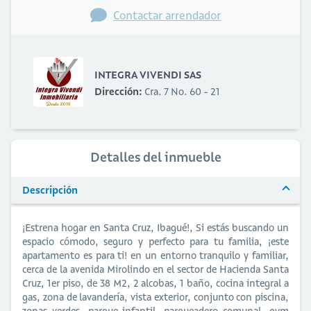
Contactar arrendador
INTEGRA VIVENDI SAS
Dirección:
Cra. 7 No. 60 - 21
Detalles del inmueble
Descripción
¡Estrena hogar en Santa Cruz, Ibagué!, Si estás buscando un
espacio cómodo, seguro y perfecto para tu familia, ¡este
apartamento es para ti! en un entorno tranquilo y familiar,
cerca de la avenida Mirolindo en el sector de Hacienda Santa
Cruz, 1er piso, de 38 M2, 2 alcobas, 1 baño, cocina integral a
gas, zona de lavandería, vista exterior, conjunto con piscina,
zonas verdes, parque infantil, parqueadero comunal, gym