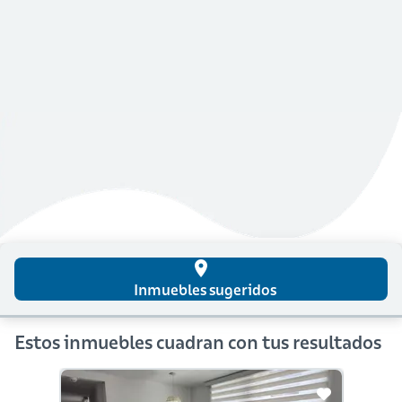
place
Inmuebles sugeridos
Estos inmuebles cuadran con tus resultados