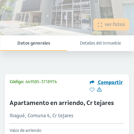
ver fotos
Datos generales
Detalles del inmueble
Código:
649585-3718976
Compartir
Apartamento en arriendo, Cr tejares
Ibagué, Comuna 4, Cr tejares
Valor de arriendo