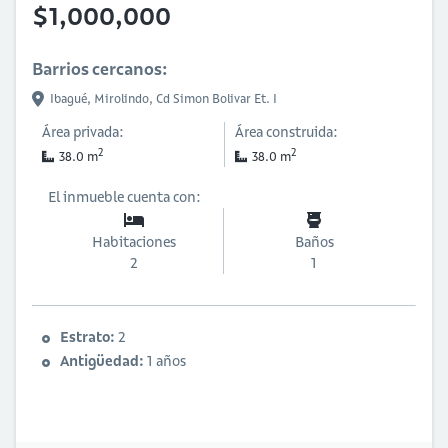
$1,000,000
Barrios cercanos:
Ibagué,
Mirolindo,
Cd Simon Bolivar Et. I
Área privada:
Área construida:
2
2
38.0 m
38.0 m
El inmueble cuenta con:
Habitaciones
Baños
2
1
Estrato:
2
Antigüedad:
1 años