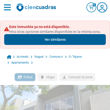
0
Este inmueble ya no está disponible.
Mira otras opciones similares disponibles en la misma zona.
Ver similares
Arriendo
Ibagué
Comuna 4
Cr Tejares
Apartamento
Fotos
Mapa
Conocer la zona