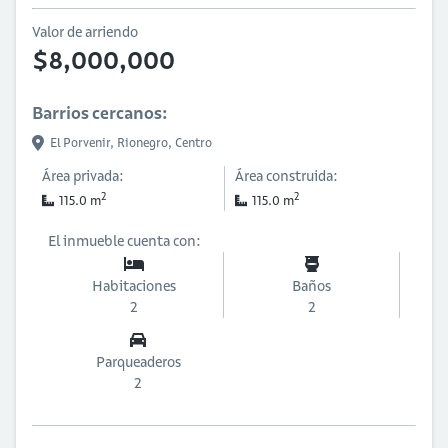
Valor de arriendo
$8,000,000
Barrios cercanos:
El Porvenir,
Rionegro,
Centro
Área privada:
Área construida:
2
2
115.0 m
115.0 m
El inmueble cuenta con:
Habitaciones
Baños
2
2
Parqueaderos
2