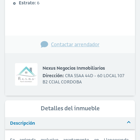
Estrato:
6
Contactar arrendador
Nexus Negocios Inmobiliarios
Dirección:
CRA 55AA 44D - 60 LOCAL 107
B2 CCIAL CORDOBA
Detalles del inmueble
Descripción
Se arrienda exclusivo apartamento en Llanogrande,