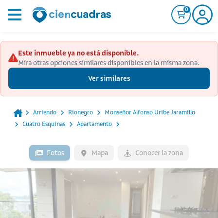
0
Este inmueble ya no está disponible.
Mira otras opciones similares disponibles en la misma zona.
Ver similares
Arriendo
Rionegro
Monseñor Alfonso Uribe Jaramillo
Cuatro Esquinas
Apartamento
Fotos
Mapa
Conocer la zona