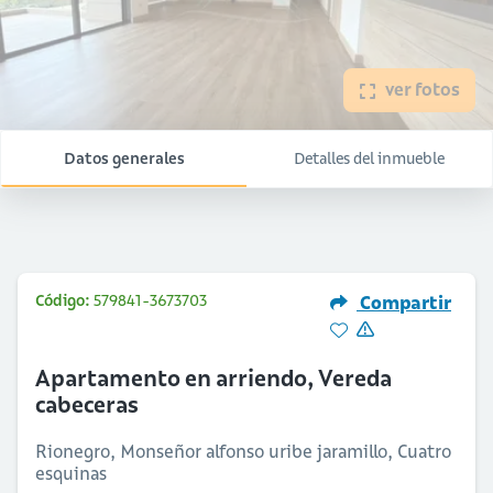
ver fotos
Datos generales
Detalles del inmueble
Código:
579841-3673703
Compartir
Apartamento en arriendo, Vereda
cabeceras
Rionegro, Monseñor alfonso uribe jaramillo, Cuatro
esquinas