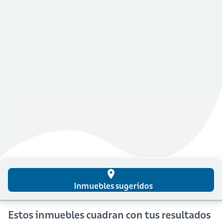
place
Inmuebles sugeridos
Estos inmuebles cuadran con tus resultados