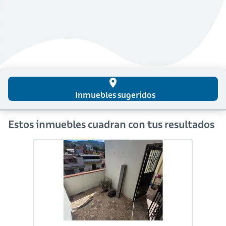
place
Inmuebles sugeridos
Estos inmuebles cuadran con tus resultados