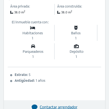
Área privada:
Área construida:
2
2
38.0 m
38.0 m
El inmueble cuenta con:
Habitaciones
Baños
1
1
Parqueaderos
Depósito
1
1
Estrato:
5
Antigüedad:
1 años
Contactar arrendador