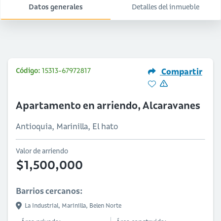
Datos generales
Detalles del inmueble
Código:
15313-67972817
Compartir
Apartamento en arriendo, Alcaravanes
Antioquia, Marinilla, El hato
Valor de arriendo
$1,500,000
Barrios cercanos:
La Industrial,
Marinilla,
Belen Norte