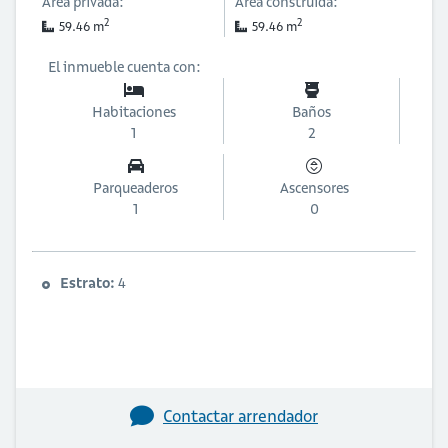
Área privada:
Área construida:
2
2
59.46 m
59.46 m
El inmueble cuenta con:
Habitaciones
Baños
1
2
Parqueaderos
Ascensores
1
0
Estrato:
4
Contactar arrendador