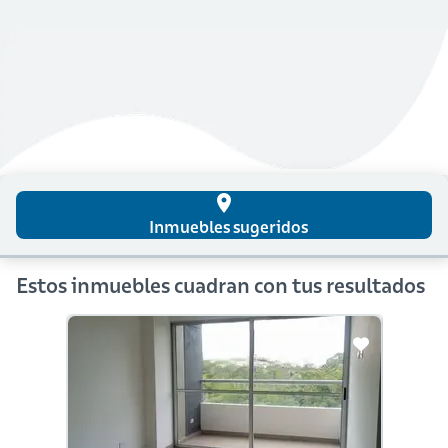
place
Inmuebles sugeridos
Estos inmuebles cuadran con tus resultados