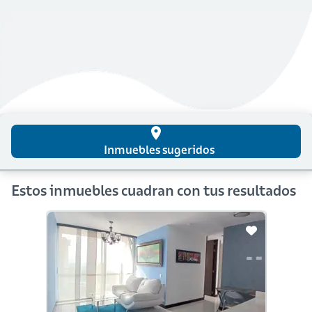
place
Inmuebles sugeridos
Estos inmuebles cuadran con tus resultados