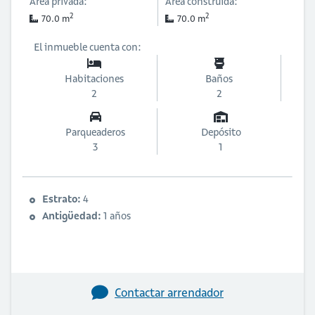
Área privada:
Área construida:
2
2
70.0 m
70.0 m
El inmueble cuenta con:
Habitaciones
Baños
2
2
Parqueaderos
Depósito
3
1
Estrato:
4
Antigüedad:
1 años
Contactar arrendador