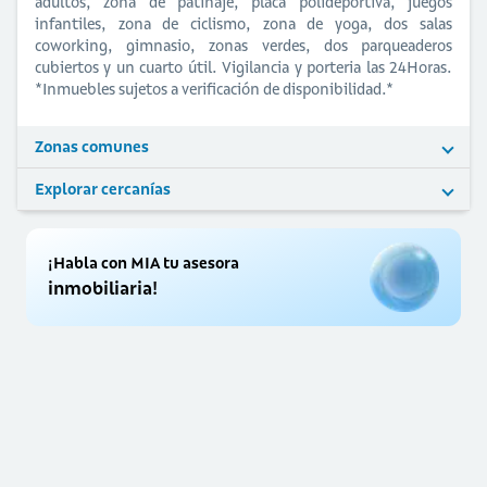
adultos, zona de patinaje, placa polideportiva, juegos
infantiles, zona de ciclismo, zona de yoga, dos salas
coworking, gimnasio, zonas verdes, dos parqueaderos
cubiertos y un cuarto útil. Vigilancia y porteria las 24Horas.
*Inmuebles sujetos a verificación de disponibilidad.*
Zonas comunes
Explorar cercanías
¡Habla con MIA tu asesora
inmobiliaria!