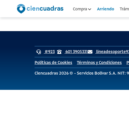
Arriendo
Compra
Trámi
#923
601 3905331
lineadesoporte9
Políticas de Cookies
Términos y Condiciones
P
Ciencuadras 2026 © - Servicios Bolívar S.A. NIT: 9