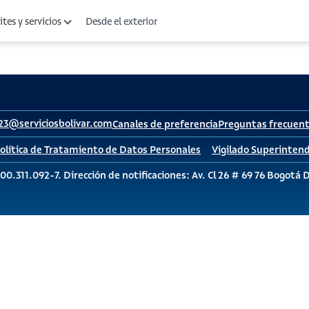
Desde el exterior
tes y servicios
23@serviciosbolivar.com
Canales de preferencia
Preguntas frecuen
olítica de Tratamiento de Datos Personales
Vigilado Superintend
00.311.092-7. Dirección de notificaciones: Av. Cl 26 # 69 76 Bogotá 