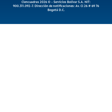
Ciencuadras 2026 © - Servicios Bolívar S.A. NIT:
900.311.092-7. Dirección de notificaciones: Av. Cl 26 # 69 76
Bogotá D.C.