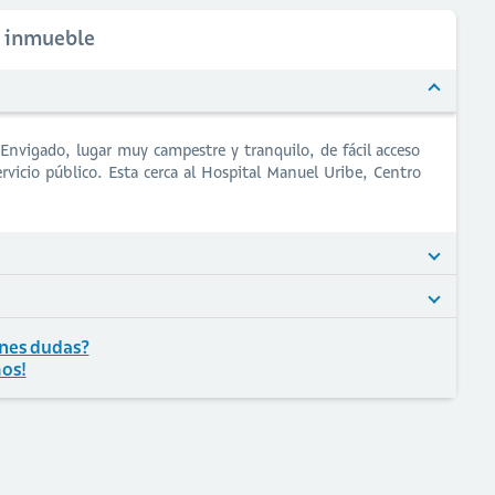
l inmueble
Envigado, lugar muy campestre y tranquilo, de fácil acceso
ervicio público. Esta cerca al Hospital Manuel Uribe, Centro
nes dudas?
os!