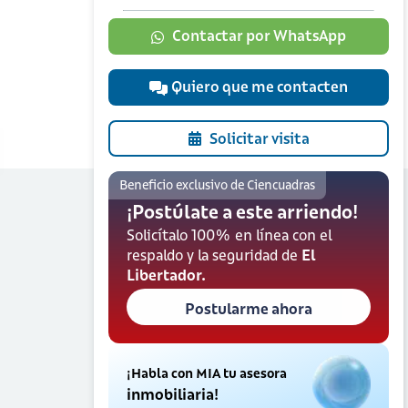
Contactar por WhatsApp
Quiero que me contacten
Solicitar visita
Beneficio exclusivo de Ciencuadras
¡Postúlate a este arriendo!
Solicítalo 100% en línea con el
respaldo y la seguridad de
El
Libertador.
Postularme ahora
¡Habla con MIA tu asesora
inmobiliaria!