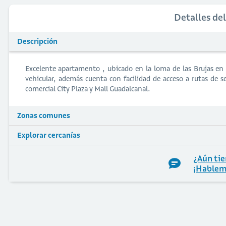
Detalles de
Descripción
Excelente apartamento , ubicado en la loma de las Brujas en 
vehicular, además cuenta con facilidad de acceso a rutas de s
comercial City Plaza y Mall Guadalcanal.
Zonas comunes
Explorar cercanías
¿Aún tie
¡Hablem