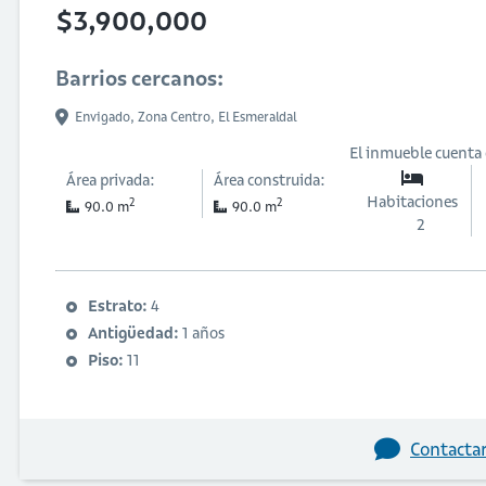
$3,900,000
Barrios cercanos:
Envigado,
Zona Centro,
El Esmeraldal
El inmueble cuenta
Área privada:
Área construida:
Habitaciones
2
2
90.0 m
90.0 m
2
Estrato:
4
Antigüedad:
1 años
Piso:
11
Contactar