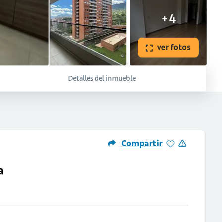
+4
ver fotos
Detalles del inmueble
Compartir
a