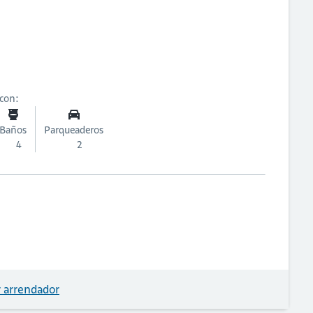
 con:
Baños
Parqueaderos
4
2
 arrendador