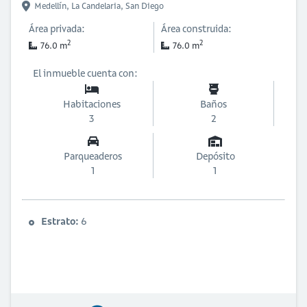
Medellín,
La Candelaria,
San Diego
Área privada:
Área construida:
2
2
76.0 m
76.0 m
El inmueble cuenta con:
Habitaciones
Baños
3
2
Parqueaderos
Depósito
1
1
Estrato:
6