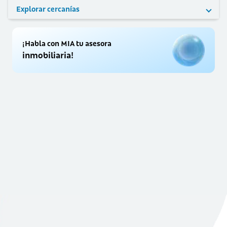
Explorar cercanías
¡Habla con MIA tu asesora
inmobiliaria!