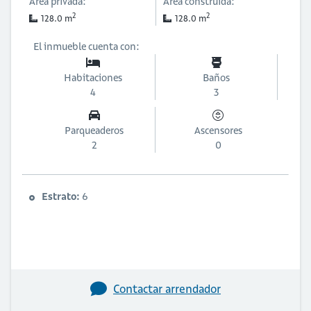
Área privada:
Área construida:
2
2
128.0 m
128.0 m
El inmueble cuenta con:
Habitaciones
Baños
4
3
Parqueaderos
Ascensores
2
0
Estrato:
6
Contactar arrendador