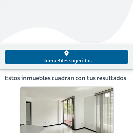
place
Inmuebles sugeridos
Estos inmuebles cuadran con tus resultados