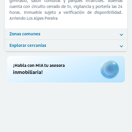
gimnasio, salón comunal y parques infantiles. Además
cuenta con circuito cerrado de tv, vigilancia y portería las 24
horas. Inmueble sujeto a verificación de disponibilidad.
Arriendo Los Alpes Pereira
Zonas comunes
Explorar cercanías
¡Habla con MIA tu asesora
inmobiliaria!