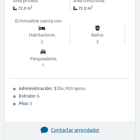
Área privada:
Área construida:
2
2
72.0 m
72.0 m
El inmueble cuenta con:
Habitaciones
Baños
2
2
Parqueaderos
1
Administración:
$354,900 aprox.
Estrato:
6
Piso:
5
Contactar arrendador