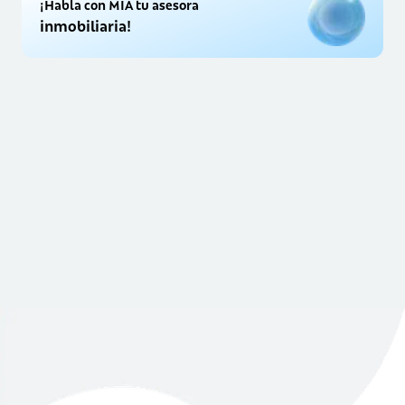
¡Habla con MIA tu asesora
inmobiliaria!