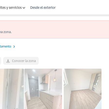
Desde el exterior
tes y servicios
ma zona.
tamento
Conocer la zona