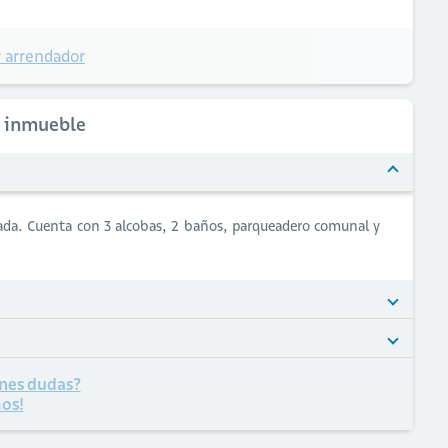
 arrendador
l inmueble
ada. Cuenta con 3 alcobas, 2 baños, parqueadero comunal y
nes dudas?
os!