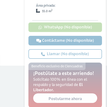
Área privada:
2
55.0 m
WhatsApp (No disponible)
Contáctame (No disponible)
Llamar (No disponible)
Beneficio exclusivo de Ciencuadras
¡Postúlate a este arriendo!
Solicítalo 100% en línea con el
respaldo y la seguridad de
El
Libertador.
Postularme ahora