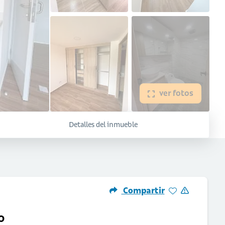
ver fotos
Detalles del inmueble
Compartir
o