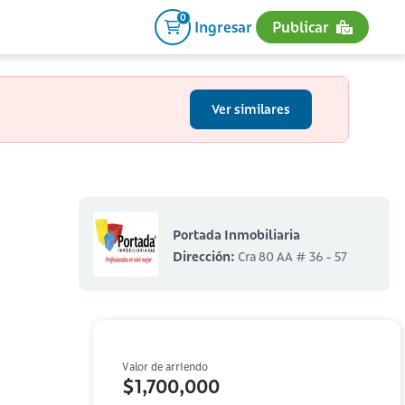
0
Ingresar
Publicar
Ver similares
Portada Inmobiliaria
Dirección:
Cra 80 AA # 36 - 57
Valor de arriendo
$1,700,000