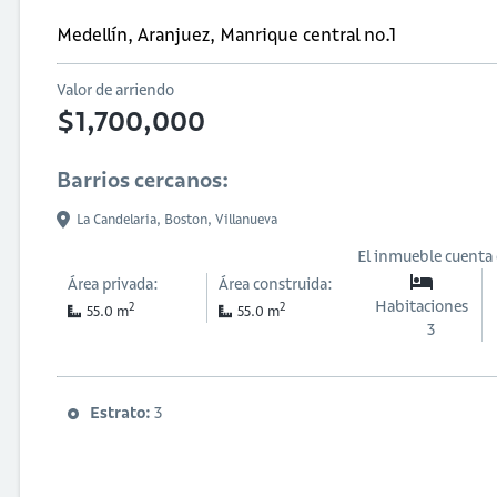
Medellín, Aranjuez, Manrique central no.1
Valor de arriendo
$1,700,000
Barrios cercanos:
La Candelaria,
Boston,
Villanueva
El inmueble cuenta
Área privada:
Área construida:
Habitaciones
2
2
55.0 m
55.0 m
3
Estrato:
3