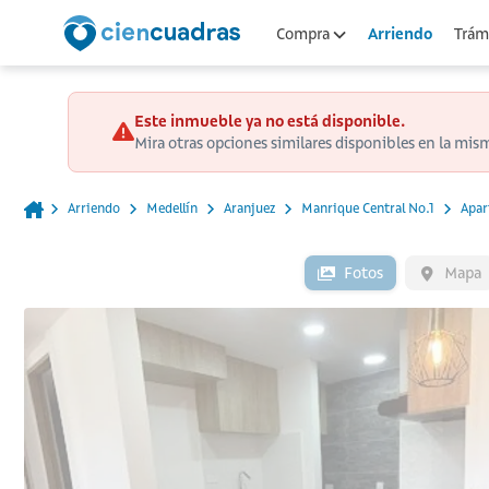
Arriendo
Compra
Trámi
Este inmueble ya no está disponible.
Mira otras opciones similares disponibles en la mis
Arriendo
Medellín
Aranjuez
Manrique Central No.1
Apar
Fotos
Mapa