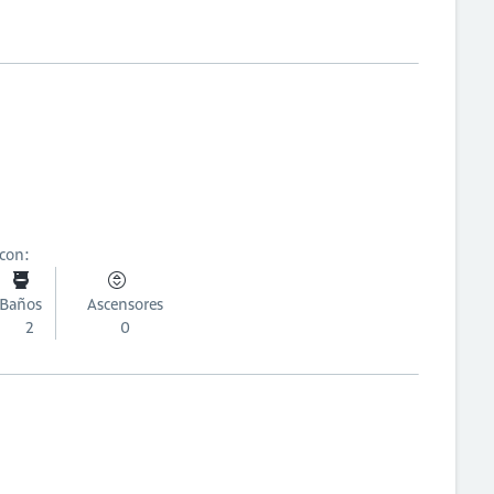
 con:
Baños
Ascensores
2
0