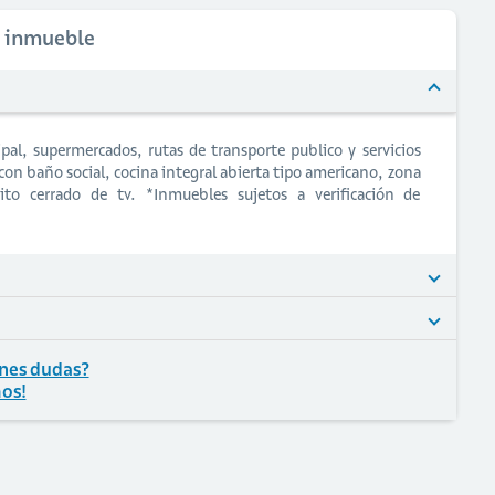
l inmueble
pal, supermercados, rutas de transporte publico y servicios
on baño social, cocina integral abierta tipo americano, zona
uito cerrado de tv. *Inmuebles sujetos a verificación de
nes dudas?
os!