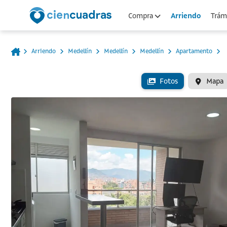
Arriendo
Compra
Trámi
Arriendo
Medellín
Medellín
Medellín
Apartamento
Fotos
Mapa