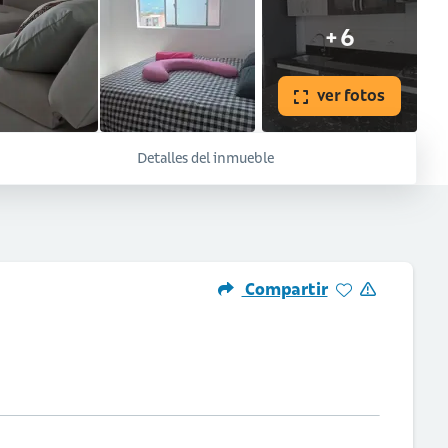
+6
ver fotos
Detalles del inmueble
Compartir