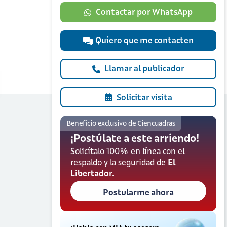
Contactar por WhatsApp
Quiero que me contacten
Llamar al publicador
Solicitar visita
Beneficio exclusivo de Ciencuadras
¡Postúlate a este arriendo!
Solicítalo 100% en línea con el
respaldo y la seguridad de
El
Libertador.
Postularme ahora