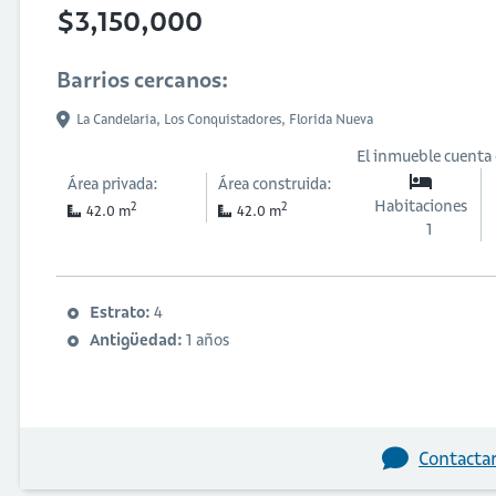
$3,150,000
Barrios cercanos:
La Candelaria,
Los Conquistadores,
Florida Nueva
El inmueble cuenta
Área privada:
Área construida:
Habitaciones
2
2
42.0 m
42.0 m
1
Estrato:
4
Antigüedad:
1 años
Contactar