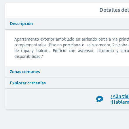
Detalles de
Descripción
Apartamento exterior amoblado en arriendo cerca a via princi
complementarios. Piso en porcelanato, sala comedor, 2 alcoba c
de ropa y balcon. Edificio con ascensor, citofonia y circ
disponibilidad.*
Zonas comunes
Explorar cercanías
¿Aún tie
¡Hablem