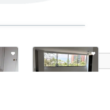
Arriendo con administración:
$2,900,000
Apartamento En Arriendo