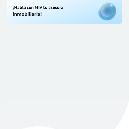
¡Habla con MIA tu asesora
inmobiliaria!