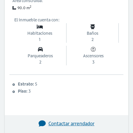
Área construida:
2
90.0 m
El inmueble cuenta con:
Habitaciones
Baños
1
2
Parqueaderos
Ascensores
2
3
Estrato:
5
Piso:
3
Contactar arrendador