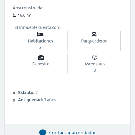
Área construida:
2
46.0 m
El inmueble cuenta con:
Habitaciones
Parqueaderos
2
1
Depósito
Ascensores
1
0
Estrato:
2
Antigüedad:
1 años
Contactar arrendador