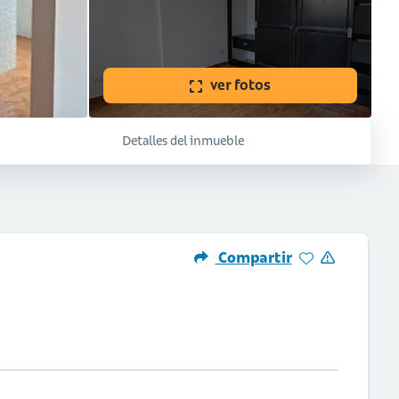
ver fotos
Detalles del inmueble
Compartir