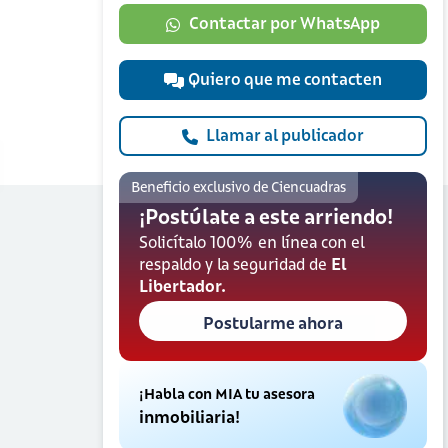
Contactar por WhatsApp
Quiero que me contacten
Llamar al publicador
Beneficio exclusivo de Ciencuadras
¡Postúlate a este arriendo!
Solicítalo 100% en línea con el
respaldo y la seguridad de
El
Libertador.
Postularme ahora
¡Habla con MIA tu asesora
inmobiliaria!