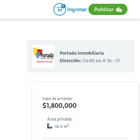
0
Ingresar
Publicar
Portada Inmobiliaria
Dirección:
Cra 80 AA # 36 - 57
Valor de arriendo
$1,800,000
Área privada:
2
56.0 m