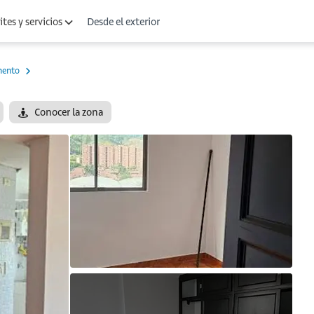
Desde el exterior
tes y servicios
mento
Conocer la zona