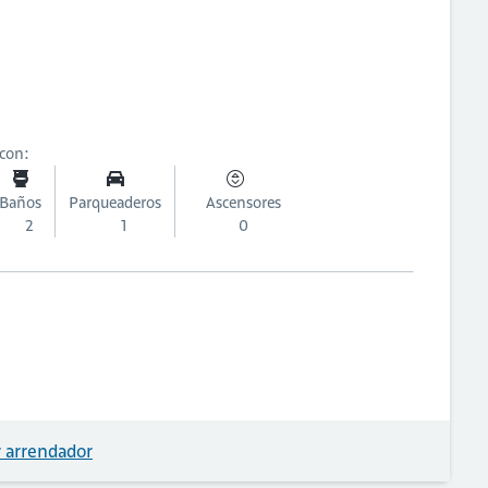
 con:
Baños
Parqueaderos
Ascensores
2
1
0
 arrendador