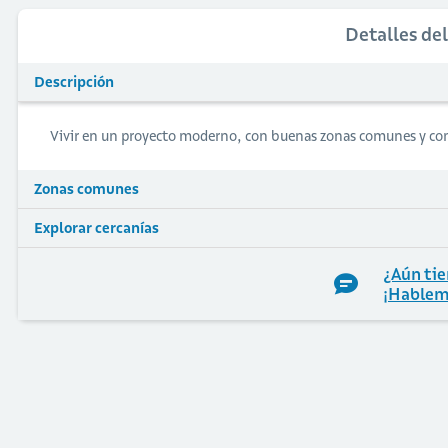
Detalles de
Descripción
Vivir en un proyecto moderno, con buenas zonas comunes y c
Zonas comunes
Explorar cercanías
¿Aún tie
¡Hablem