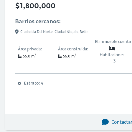
$1,800,000
Barrios cercanos:
Ciudadela Del Norte,
Ciudad Niquia,
Bello
El inmueble cuenta
Área privada:
Área construida:
Habitaciones
2
2
56.0 m
56.0 m
3
Estrato:
4
Contactar