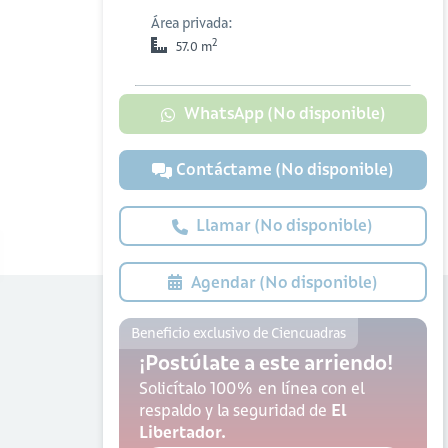
Área privada:
2
57.0 m
WhatsApp (No disponible)
Contáctame (No disponible)
Llamar (No disponible)
Agendar (No disponible)
Beneficio exclusivo de Ciencuadras
¡Postúlate a este arriendo!
Solicítalo 100% en línea con el
respaldo y la seguridad de
El
Libertador.