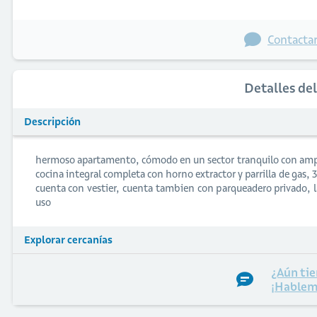
Contactar
Detalles de
Descripción
hermoso apartamento, cómodo en un sector tranquilo con ampli
cocina integral completa con horno extractor y parrilla de gas, 3
cuenta con vestier, cuenta tambien con parqueadero privado, 
uso
Explorar cercanías
¿Aún tie
¡Hablem