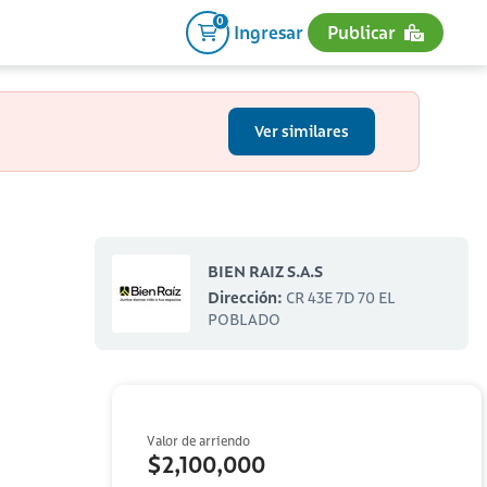
0
Ingresar
Publicar
Ver similares
BIEN RAIZ S.A.S
Dirección:
CR 43E 7D 70 EL
POBLADO
Valor de arriendo
$2,100,000