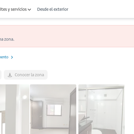
Desde el exterior
tes y servicios
ma zona.
mento
Conocer la zona