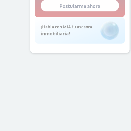
Postularme ahora
¡Habla con MIA tu asesora
inmobiliaria!