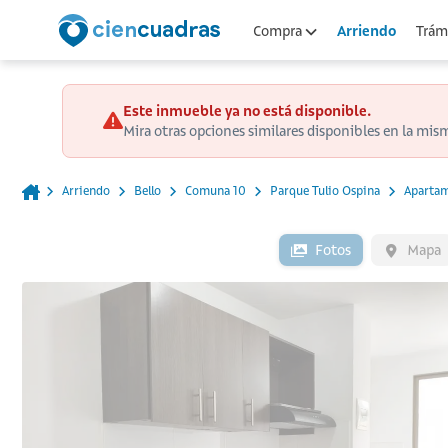
Arriendo
Compra
Trámi
Este inmueble ya no está disponible.
Mira otras opciones similares disponibles en la mis
Arriendo
Bello
Comuna 10
Parque Tulio Ospina
Aparta
Fotos
Mapa