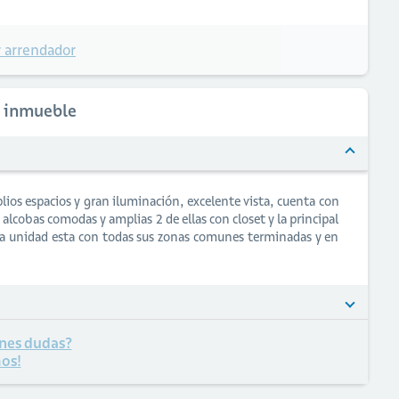
 arrendador
l inmueble
os espacios y gran iluminación, excelente vista, cuenta con
 alcobas comodas y amplias 2 de ellas con closet y la principal
la unidad esta con todas sus zonas comunes terminadas y en
nes dudas?
os!