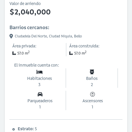
Valor de arriendo
$2,040,000
Barrios cercanos:
Ciudadela Del Norte,
Ciudad Niquia,
Bello
Área privada:
Área construida:
2
2
57.0 m
57.0 m
El inmueble cuenta con:
Habitaciones
Baños
3
2
Parqueaderos
Ascensores
1
1
Estrato:
5