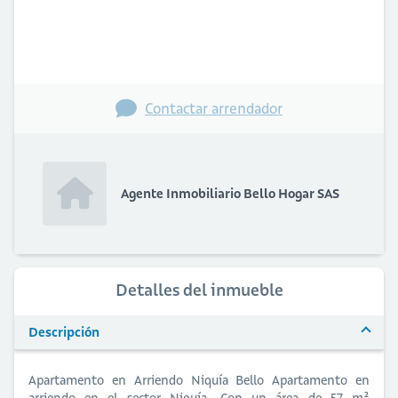
Contactar arrendador
Agente Inmobiliario Bello Hogar SAS
Detalles del inmueble
Descripción
Apartamento en Arriendo Niquía Bello Apartamento en
arriendo en el sector Niquía. Con un área de 57 m²