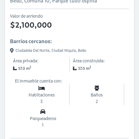
Bello, Comuna 10, Parque tulio ospina
Valor de arriendo
$2,100,000
Barrios cercanos:
Ciudadela Del Norte,
Ciudad Niquia,
Bello
Área privada:
Área construida:
2
2
57.0 m
57.0 m
El inmueble cuenta con:
Habitaciones
Baños
3
2
Parqueaderos
1