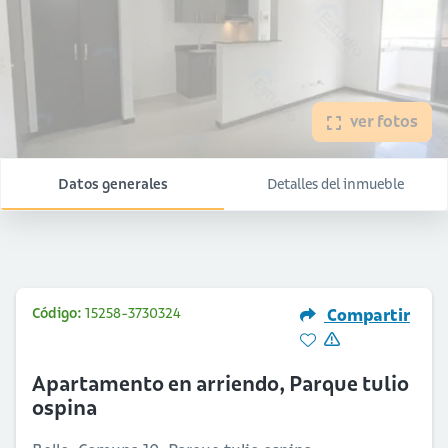
ver fotos
Datos generales
Detalles del inmueble
Código:
15258-3730324
Compartir
Apartamento en arriendo, Parque tulio
ospina