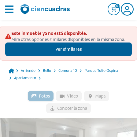
0
Este inmueble ya no está disponible.
Mira otras opciones similares disponibles en la misma zona.
Ver similares
Arriendo
Bello
Comuna 10
Parque Tulio Ospina
Apartamento
Fotos
Video
Mapa
Conocer la zona