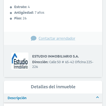
Estrato:
4
Antigüedad:
7 años
Piso:
26
Contactar arrendador
ESTUDIO INMOBILIARIO S.A.
Dirección:
Calle 50 # 65-42 Oficina 225-
226
Detalles del inmueble
Descripción