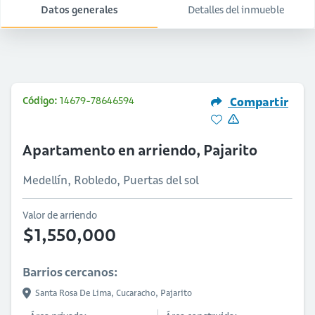
Datos generales
Detalles del inmueble
Código:
14679-78646594
Compartir
Apartamento en arriendo, Pajarito
Medellín, Robledo, Puertas del sol
Valor de arriendo
$1,550,000
Barrios cercanos:
Santa Rosa De Lima,
Cucaracho,
Pajarito