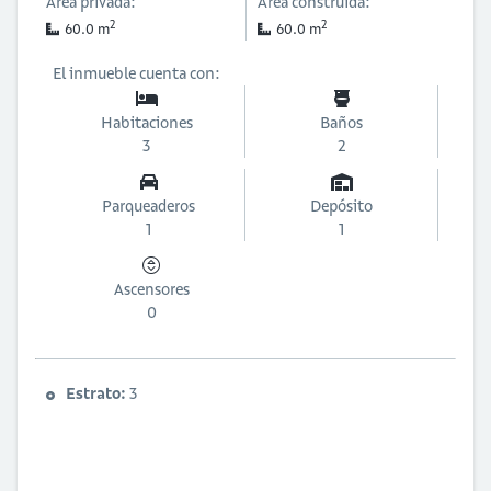
Área privada:
Área construida:
2
2
60.0 m
60.0 m
El inmueble cuenta con:
Habitaciones
Baños
3
2
Parqueaderos
Depósito
1
1
Ascensores
0
Estrato:
3