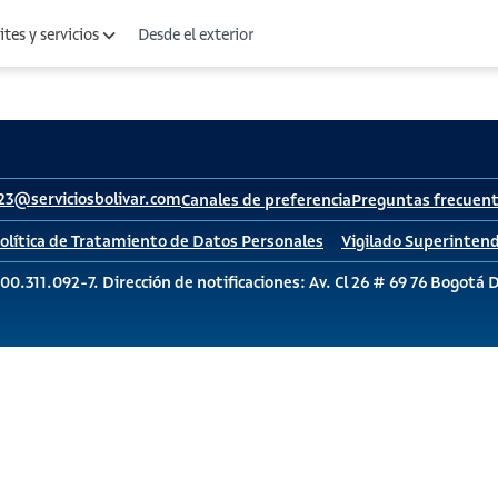
Desde el exterior
tes y servicios
23@serviciosbolivar.com
Canales de preferencia
Preguntas frecuen
olítica de Tratamiento de Datos Personales
Vigilado Superintend
00.311.092-7. Dirección de notificaciones: Av. Cl 26 # 69 76 Bogotá 