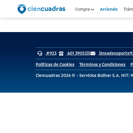
Arriendo
Compra
Trámi
#923
601 3905331
lineadesoporte9
Políticas de Cookies
Términos y Condiciones
P
Ciencuadras 2026 © - Servicios Bolívar S.A. NIT: 9