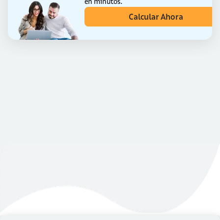
en minutos.
Calcular Ahora