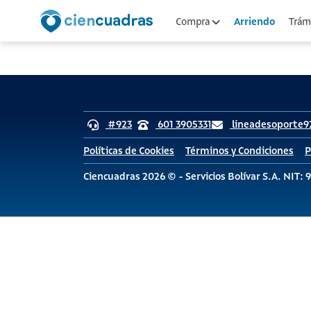
Arriendo
Compra
Trámi
#923
601 3905331
lineadesoporte9
Políticas de Cookies
Términos y Condiciones
P
Ciencuadras 2026 © - Servicios Bolívar S.A. NIT: 9