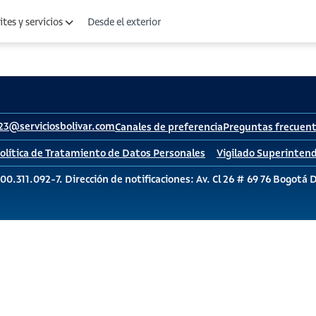
Desde el exterior
tes y servicios
23@serviciosbolivar.com
Canales de preferencia
Preguntas frecuen
olítica de Tratamiento de Datos Personales
Vigilado Superintend
00.311.092-7. Dirección de notificaciones: Av. Cl 26 # 69 76 Bogotá 