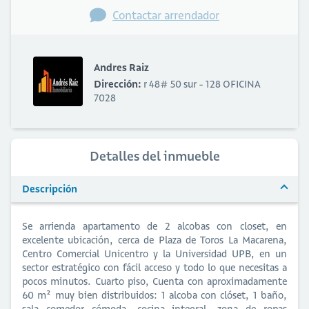
Contactar arrendador
Andres Raiz
Dirección:
r 48# 50 sur - 128 OFICINA
7028
Detalles del inmueble
Descripción
Se arrienda apartamento de 2 alcobas con closet, en
excelente ubicación, cerca de Plaza de Toros La Macarena,
Centro Comercial Unicentro y la Universidad UPB, en un
sector estratégico con fácil acceso y todo lo que necesitas a
pocos minutos. Cuarto piso, Cuenta con aproximadamente
60 m² muy bien distribuidos: 1 alcoba con clóset, 1 baño,
sala comedor cómoda, cocina integral, zona de ropas