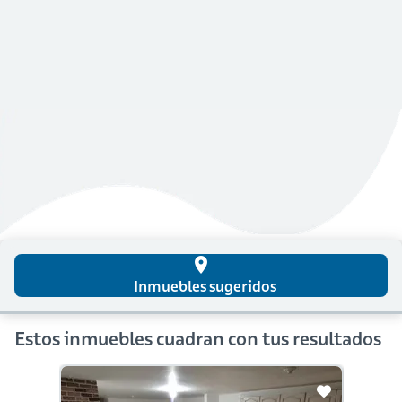
place
Inmuebles sugeridos
Estos inmuebles cuadran con tus resultados