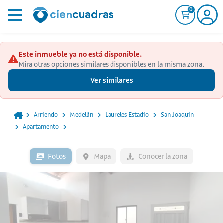
0
Este inmueble ya no está disponible.
Mira otras opciones similares disponibles en la misma zona.
Ver similares
Arriendo
Medellín
Laureles Estadio
San Joaquin
Apartamento
Fotos
Mapa
Conocer la zona