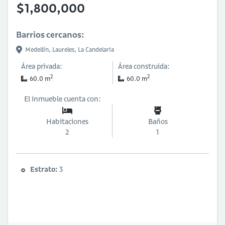
$1,800,000
Barrios cercanos:
Medellín,
Laureles,
La Candelaria
Área privada:
Área construida:
2
2
60.0 m
60.0 m
El inmueble cuenta con:
Habitaciones
Baños
2
1
Estrato:
3