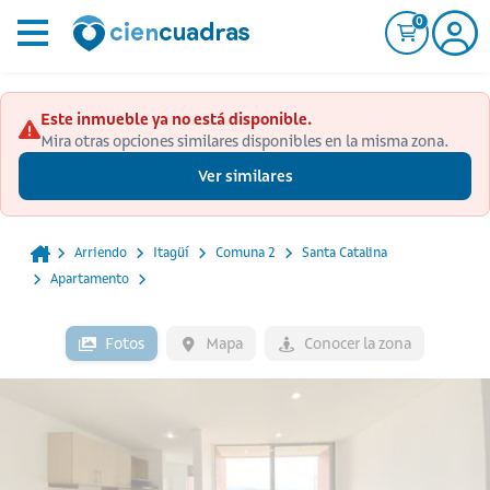
0
Este inmueble ya no está disponible.
Mira otras opciones similares disponibles en la misma zona.
Ver similares
Arriendo
Itagüí
Comuna 2
Santa Catalina
Apartamento
Fotos
Mapa
Conocer la zona