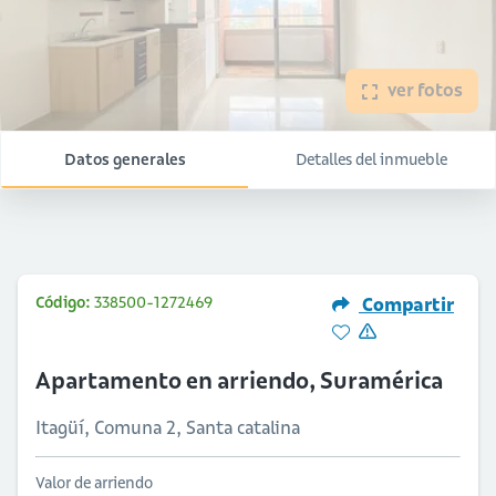
ver fotos
Datos generales
Detalles del inmueble
Código:
338500-1272469
Compartir
Apartamento en arriendo, Suramérica
Itagüí, Comuna 2, Santa catalina
Valor de arriendo