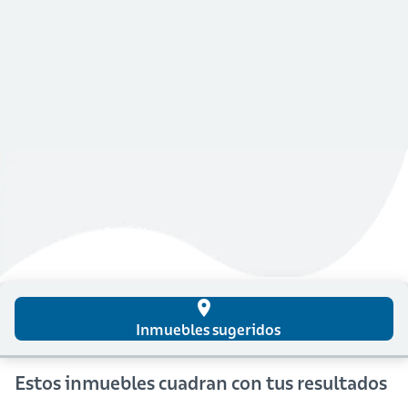
place
Inmuebles sugeridos
Estos inmuebles cuadran con tus resultados