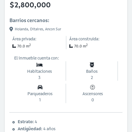
$2,800,000
Barrios cercanos:
Holanda,
Ditaires,
Ancon Sur
Área privada:
Área construida:
2
2
70.0 m
70.0 m
El inmueble cuenta con:
Habitaciones
Baños
3
2
Parqueaderos
Ascensores
1
0
Estrato:
4
Antigüedad:
4 años