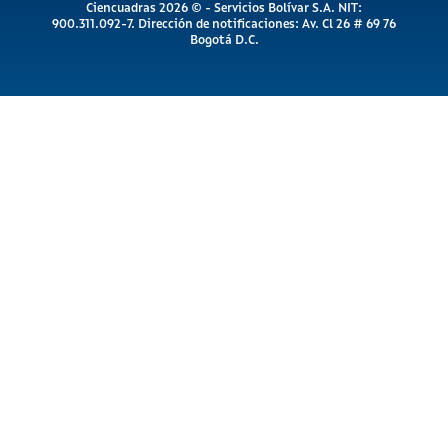
Ciencuadras 2026 © - Servicios Bolívar S.A. NIT:
900.311.092-7. Dirección de notificaciones: Av. Cl 26 # 69 76
Bogotá D.C.