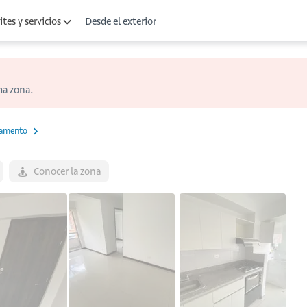
Desde el exterior
tes y servicios
ma zona.
tamento
Conocer la zona