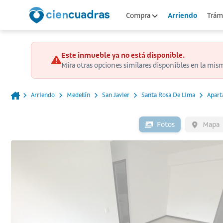
Arriendo
Compra
Trámi
Este inmueble ya no está disponible.
Mira otras opciones similares disponibles en la mis
Arriendo
Medellín
San Javier
Santa Rosa De Lima
Apar
Fotos
Mapa