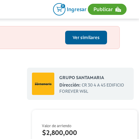
0
Ingresar
Publicar
Ver similares
GRUPO SANTAMARIA
Dirección:
CR 30 4 A 45 EDIFICIO
FOREVER W&L
Valor de arriendo
$2,800,000