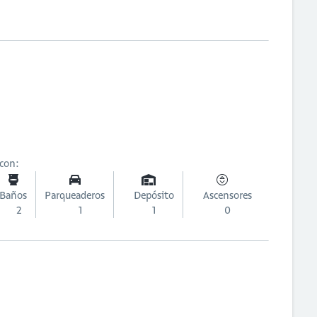
 con:
Baños
Parqueaderos
Depósito
Ascensores
2
1
1
0