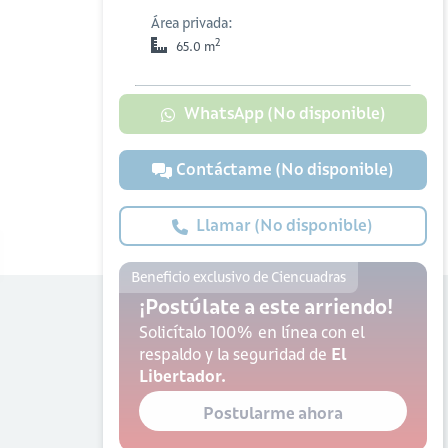
Área privada:
2
65.0 m
WhatsApp (No disponible)
Contáctame (No disponible)
Llamar (No disponible)
Beneficio exclusivo de Ciencuadras
¡Postúlate a este arriendo!
Solicítalo 100% en línea con el
respaldo y la seguridad de
El
Libertador.
Postularme ahora