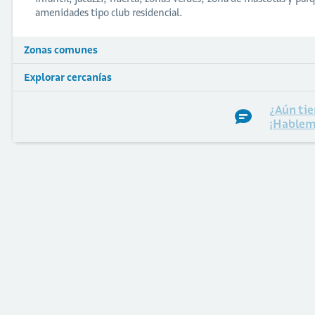
amenidades tipo club residencial.
Zonas comunes
Explorar cercanías
¿Aún tie
¡Hablem