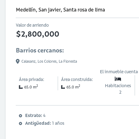
Medellín, San javier, Santa rosa de lima
Valor de arriendo
$2,800,000
Barrios cercanos:
Calasanz,
Los Colores,
La Floresta
El inmueble cuenta
Área privada:
Área construida:
Habitaciones
2
2
65.0 m
65.0 m
2
Estrato:
4
Antigüedad:
1 años