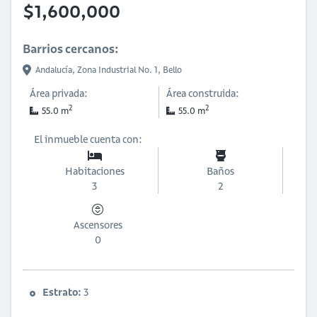
$1,600,000
Barrios cercanos:
Andalucía,
Zona Industrial No. 1,
Bello
Área privada:
Área construida:
2
2
55.0 m
55.0 m
El inmueble cuenta con:
Habitaciones
Baños
3
2
Ascensores
0
Estrato:
3