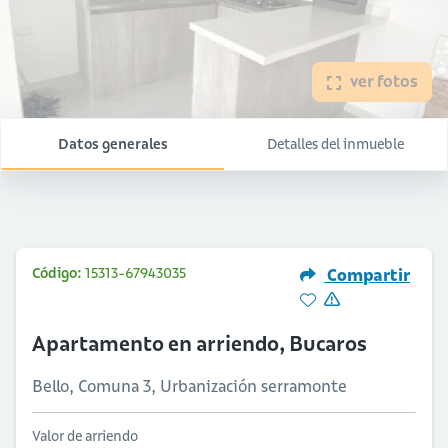
ver fotos
Datos generales
Detalles del inmueble
Código:
15313-67943035
Compartir
Apartamento en arriendo, Bucaros
Bello, Comuna 3, Urbanización serramonte
Valor de arriendo