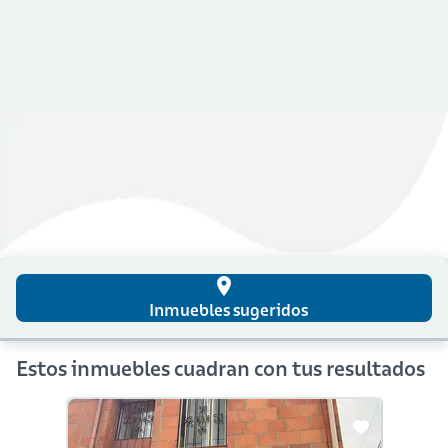
place
Inmuebles sugeridos
Estos inmuebles cuadran con tus resultados