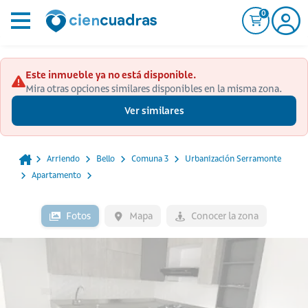
0
Este inmueble ya no está disponible.
Mira otras opciones similares disponibles en la misma zona.
Ver similares
Arriendo
Bello
Comuna 3
Urbanización Serramonte
Apartamento
Fotos
Mapa
Conocer la zona