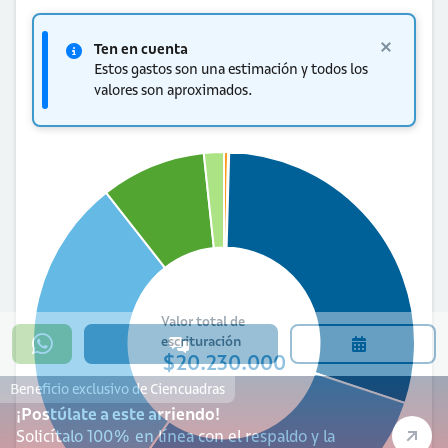
Ten en cuenta
Estos gastos son una estimación y todos los
valores son aproximados.
Valor total de
escrituración
$20.230.000
Beneficio exclusivo de Ciencuadras
¡Postúlate a este arriendo!
Solicítalo 100% en línea con el respaldo y la