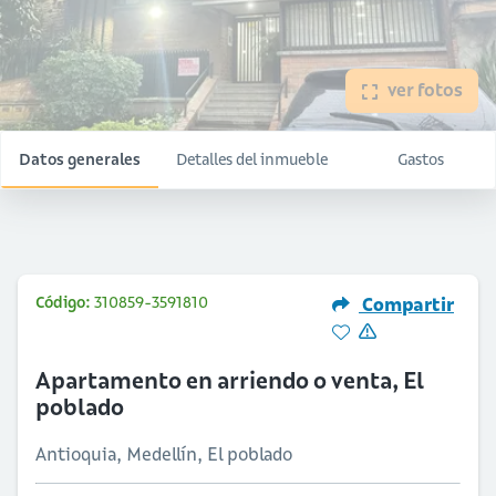
ver fotos
Datos generales
Detalles del inmueble
Gastos
Código:
310859-3591810
Compartir
Apartamento en arriendo o venta, El
poblado
Antioquia, Medellín, El poblado