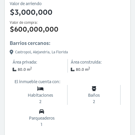
Valor de arriendo
$3,000,000
Valor de compra:
$600,000,000
Barrios cercanos:
Castropol,
Alejandria,
La Florida
Área privada:
Área construida:
2
2
80.0 m
80.0 m
El inmueble cuenta con:
Habitaciones
Baños
2
2
Parqueaderos
1