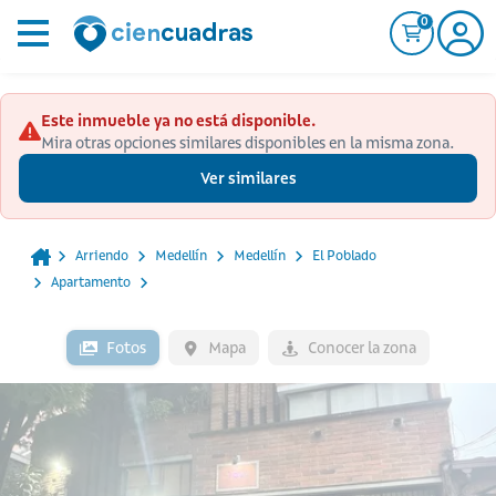
0
Este inmueble ya no está disponible.
Mira otras opciones similares disponibles en la misma zona.
Ver similares
Arriendo
Medellín
Medellín
El Poblado
Apartamento
Fotos
Mapa
Conocer la zona