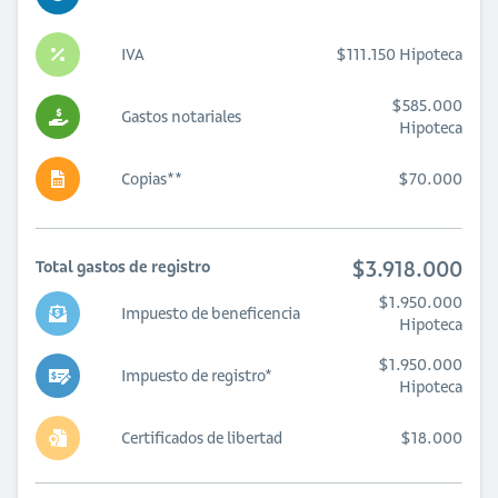
IVA
$111.150 Hipoteca
$585.000
Gastos notariales
Hipoteca
Copias**
$70.000
$3.918.000
Total gastos de registro
$1.950.000
Impuesto de beneficencia
Hipoteca
$1.950.000
Impuesto de registro*
Hipoteca
Certificados de libertad
$18.000