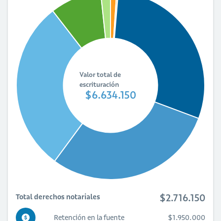
Valor total de
escrituración
$6.634.150
$2.716.150
Total derechos notariales
Retención en la fuente
$1.950.000