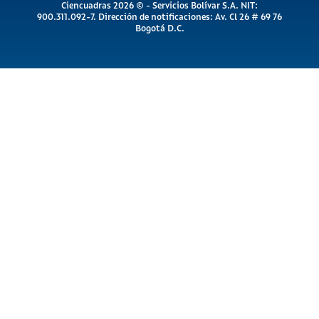
Ciencuadras 2026 © - Servicios Bolívar S.A. NIT:
900.311.092-7. Dirección de notificaciones: Av. Cl 26 # 69 76
Bogotá D.C.