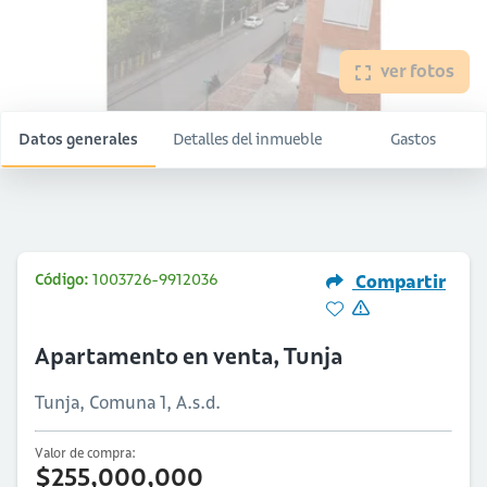
ver fotos
Datos generales
Detalles del inmueble
Gastos
Código:
1003726-9912036
Compartir
Apartamento en venta, Tunja
Tunja, Comuna 1, A.s.d.
Valor de compra:
$255,000,000