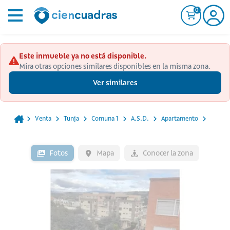
0
Este inmueble ya no está disponible.
Mira otras opciones similares disponibles en la misma zona.
Ver similares
Venta
Tunja
Comuna 1
A.s.d.
Apartamento
Fotos
Mapa
Conocer la zona