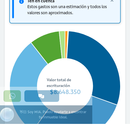
Ten en cuenta
Estos gastos son una estimación y todos los
valores son aproximados.
Valor total de
escrituración
$8.648.350
👋🏻 Soy MIA. Puedo ayudarte a encontrar
tu Inmueble ideal.