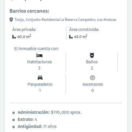
Barrios cercanos:
Tunja,
Conjunto Residencial La Reserva Campestre,
Los Muiscas
Área privada:
Área construida:
2
2
60.0 m
63.0 m
El inmueble cuenta con:
Habitaciones
Baños
3
2
Parqueaderos
Ascensores
1
0
Administración:
$195,000 aprox.
Estrato:
4
Antigüedad:
11 años