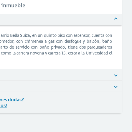
l inmueble
rrio Bella Suiza, en un quinto piso con ascensor, cuenta con
a comedor, con chimenea a gas con desfogue y balcón, baño
cuarto de servicio con baño privado, tiene dos parqueaderos
omo la carrera novena y carrera 15, cerca a la Universidad el
nes dudas?
os!