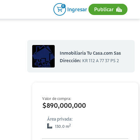
0
Ingresar
Publicar
Inmobiliaria Tu Casa.com Sas
Dirección:
KR 112 A 77 37 PS 2
Valor de compra:
$890,000,000
Área privada:
2
130.0 m