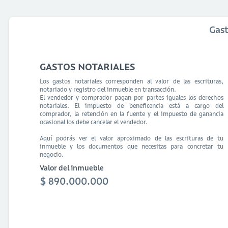
Gas
GASTOS NOTARIALES
Los gastos notariales corresponden al valor de las escrituras,
notariado y registro del inmueble en transacción.
El vendedor y comprador pagan por partes iguales los derechos
notariales. El impuesto de beneficencia está a cargo del
comprador, la retención en la fuente y el impuesto de ganancia
ocasional los debe cancelar el vendedor.
Aquí podrás ver el valor aproximado de las escrituras de tu
inmueble y los documentos que necesitas para concretar tu
negocio.
Valor del inmueble
$ 890.000.000