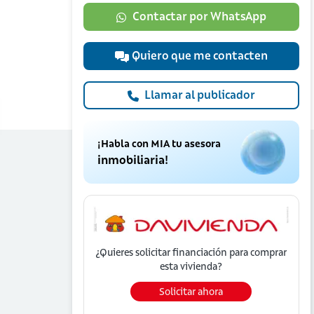
Contactar por WhatsApp
Quiero que me contacten
Llamar al publicador
¡Habla con MIA tu asesora
inmobiliaria!
¿Quieres solicitar financiación para
comprar
esta vivienda?
Solicitar ahora