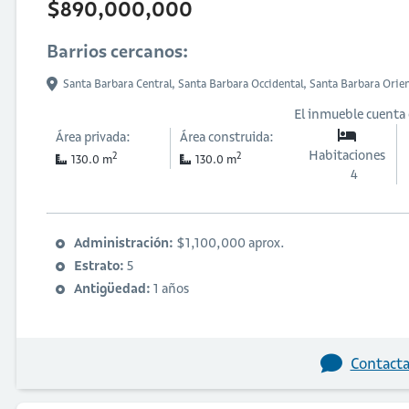
$890,000,000
Barrios cercanos:
Santa Barbara Central,
Santa Barbara Occidental,
Santa Barbara Orie
El inmueble cuenta
Área privada:
Área construida:
Habitaciones
2
2
130.0 m
130.0 m
4
Administración:
$1,100,000 aprox.
Estrato:
5
Antigüedad:
1 años
Contacta