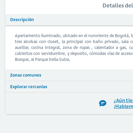
Detalles de
Descripción
Apartamento iluminado, ubicado en el nororiente de Bogotá, ba
tres alcobas con closet, la principal con baño privado, sal
auxiliar, cocina integral, zona de ropas , calentador a gas, 
cubiertos con servidumbre, y deposito, cómodas vías de acceso c
Bosque, al Parque bella Suiza,
Zonas comunes
Explorar cercanías
¿Aún tie
¡Hablem