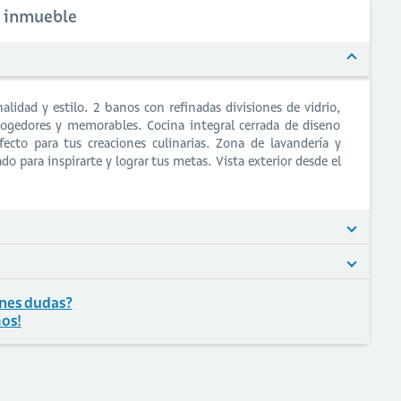
l inmueble
lidad y estilo. 2 banos con refinadas divisiones de vidrio,
gedores y memorables. Cocina integral cerrada de diseno
cto para tus creaciones culinarias. Zona de lavandería y
do para inspirarte y lograr tus metas. Vista exterior desde el
nes dudas?
os!