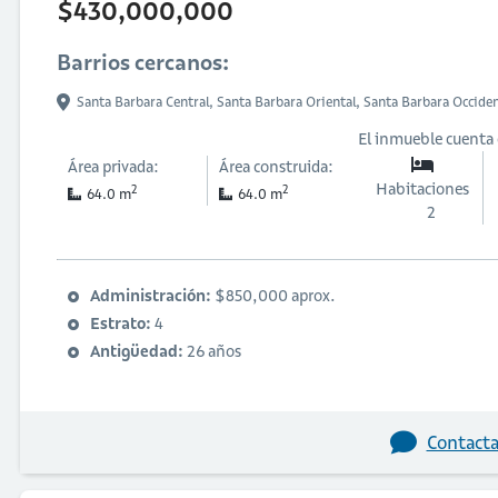
$430,000,000
Barrios cercanos:
Santa Barbara Central,
Santa Barbara Oriental,
Santa Barbara Occide
El inmueble cuenta
Área privada:
Área construida:
Habitaciones
2
2
64.0 m
64.0 m
2
Administración:
$850,000 aprox.
Estrato:
4
Antigüedad:
26 años
Contacta