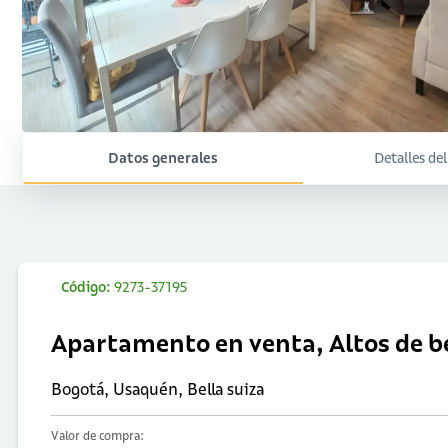
Datos generales
Detalles de
Código:
9273-37195
Apartamento en venta, Altos de be
Bogotá, Usaquén, Bella suiza
Valor de compra: