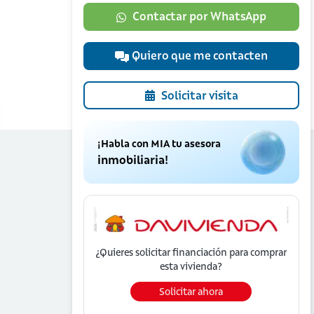
Contactar por WhatsApp
Quiero que me contacten
Solicitar visita
¡Habla con MIA tu asesora
inmobiliaria!
¿Quieres solicitar financiación para
comprar
esta vivienda?
Solicitar ahora