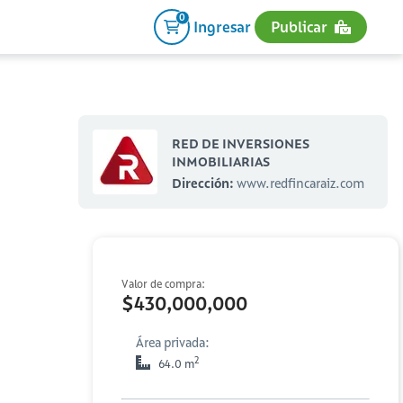
0
Ingresar
Publicar
RED DE INVERSIONES
INMOBILIARIAS
Dirección:
www.redfincaraiz.com
Valor de compra:
$430,000,000
Área privada:
2
64.0 m