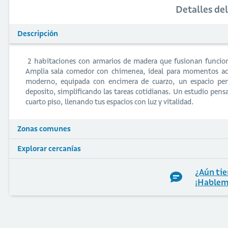
Detalles de
Descripción
️ 2 habitaciones con armarios de madera que fusionan funciona
Amplia sala comedor con chimenea, ideal para momentos aco
moderno, equipada con encimera de cuarzo, un espacio perfe
deposito, simplificando las tareas cotidianas. Un estudio pensa
cuarto piso, llenando tus espacios con luz y vitalidad.
Zonas comunes
Explorar cercanías
¿Aún tie
¡Hablem