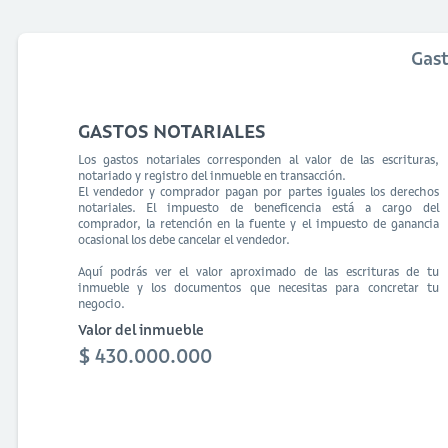
Gas
GASTOS NOTARIALES
Los gastos notariales corresponden al valor de las escrituras,
notariado y registro del inmueble en transacción.
El vendedor y comprador pagan por partes iguales los derechos
notariales. El impuesto de beneficencia está a cargo del
comprador, la retención en la fuente y el impuesto de ganancia
ocasional los debe cancelar el vendedor.
Aquí podrás ver el valor aproximado de las escrituras de tu
inmueble y los documentos que necesitas para concretar tu
negocio.
Valor del inmueble
$ 430.000.000