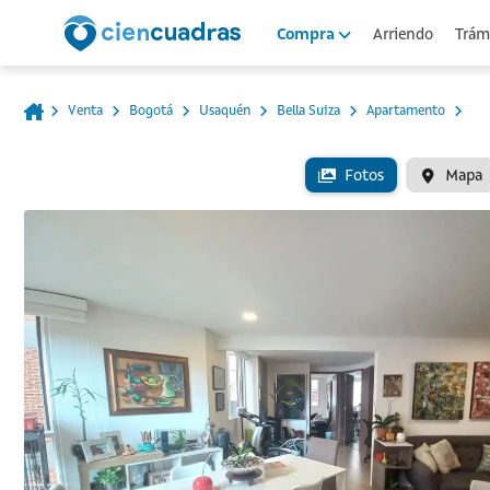
Arriendo
Trámi
Compra
Venta
Bogotá
Usaquén
Bella Suiza
Apartamento
Fotos
Mapa