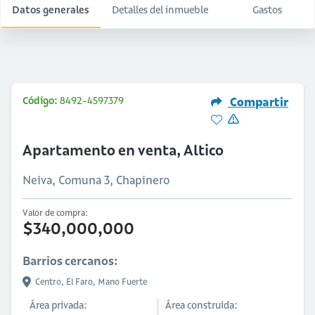
Datos generales
Detalles del inmueble
Gastos
Código:
8492-4597379
Compartir
Apartamento en venta, Altico
Neiva, Comuna 3, Chapinero
Valor de compra:
$340,000,000
Barrios cercanos:
Centro,
El Faro,
Mano Fuerte
Área privada:
Área construida: