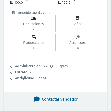
2
2
100.0 m
100.0 m
El inmueble cuenta con:
Habitaciones
Baños
3
2
Parqueaderos
Ascensores
1
0
Administración:
$370,000 aprox.
Estrato:
3
Antigüedad:
1 años
Contactar vendedor