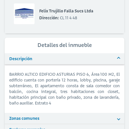
Felix Trujillo Falla Sucs Ltda
Dirección:
CL 11 4 48
Detalles del inmueble
Descripción
BARRIO ALTICO EDIFICIO ASTURIAS PISO 6, Área 100 M2, El
edificio cuenta con portería 12 horas, lobby, piscina, garaje
subterráneo, El apartamento consta de sala comedor con
balcón, cocina integral, tres habitaciones con closet,
habitación principal con baño privado, zona de lavandería,
baño auxiliar. Estrato 4
Zonas comunes