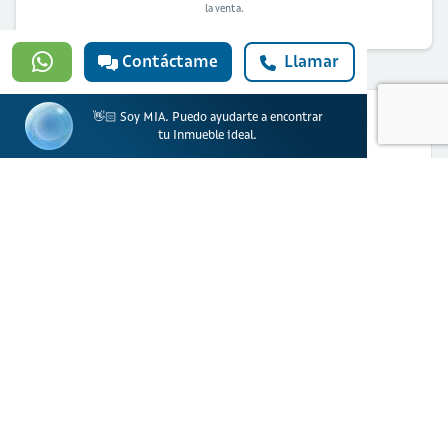
la venta.
Contáctame
Llamar
👋🏻 Soy MIA. Puedo ayudarte a encontrar
tu Inmueble ideal.
¿Quieres solicitar financiación para
comprar esta vivienda?
Solicitar ahora
Banco Davivienda S.A. actúa como prestador de productos y servicios financieros.
Ciencuadras, una marca de Servicios Bolívar S.A actúa como portal web
inmobiliario para la oferta de inmuebles.