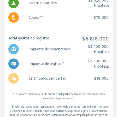
$1.020.000
Gastos notariales
Hipoteca
Copias**
$70.000
$6.818.000
Total gastos de registro
$3.400.000
Impuesto de beneficencia
Hipoteca
$3.400.000
Impuesto de registro*
Hipoteca
Certificados de libertad
$18.000
* Los valores pueden variar de acuerdo al departamento por atribución de cada
Asamblea Departamental.
**El valor de las copias corresponde a un promedio de comportamiento del mercado
y depende de la cantidad de hojas de la escritura, lo que está sujeto a la cantidad de
linderos, anotaciones, aclaraciones, y demás observaciones y parágrafos incluidos en