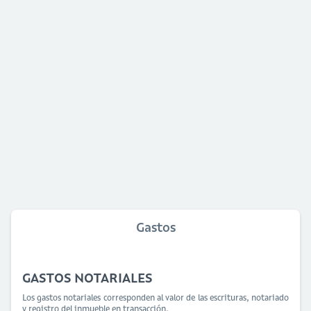
Gastos
GASTOS NOTARIALES
Los gastos notariales corresponden al valor de las escrituras, notariado
y registro del inmueble en transacción.