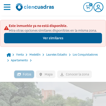
0
Este inmueble ya no está disponible.
Mira otras opciones similares disponibles en la misma zona.
Ver similares
Venta
Medellín
Laureles Estadio
Los Conquistadores
Apartamento
Fotos
Mapa
Conocer la zona