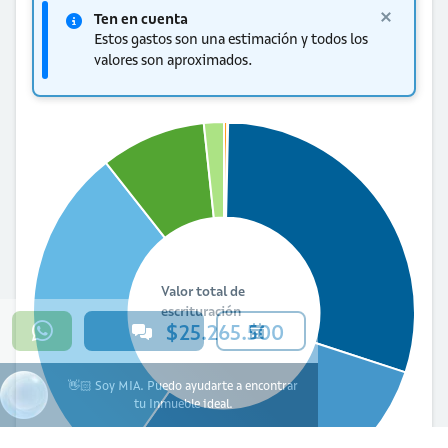
Ten en cuenta
Estos gastos son una estimación y todos los
valores son aproximados.
Valor total de
escrituración
$25.265.500
👋🏻 Soy MIA. Puedo ayudarte a encontrar
tu Inmueble ideal.