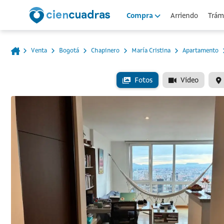
Arriendo
Trámi
Compra
Venta
Bogotá
Chapinero
María Cristina
Apartamento
Fotos
Video