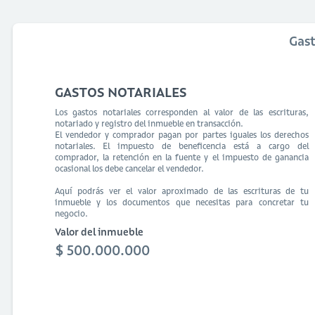
Gas
GASTOS NOTARIALES
Los gastos notariales corresponden al valor de las escrituras,
notariado y registro del inmueble en transacción.
El vendedor y comprador pagan por partes iguales los derechos
notariales. El impuesto de beneficencia está a cargo del
comprador, la retención en la fuente y el impuesto de ganancia
ocasional los debe cancelar el vendedor.
Aquí podrás ver el valor aproximado de las escrituras de tu
inmueble y los documentos que necesitas para concretar tu
negocio.
Valor del inmueble
$ 500.000.000