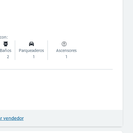
 con:
Baños
Parqueaderos
Ascensores
2
1
1
r vendedor