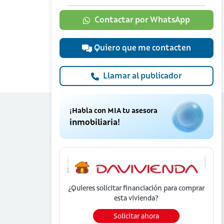
Contactar por WhatsApp
Quiero que me contacten
Llamar al publicador
¡Habla con MIA tu asesora
inmobiliaria!
¿Quieres solicitar financiación para
comprar
esta vivienda?
Solicitar ahora