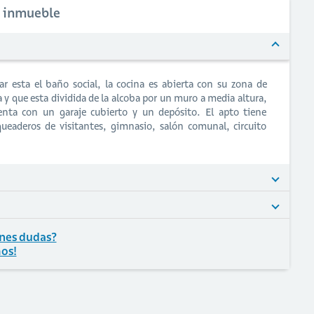
l inmueble
ar esta el baño social, la cocina es abierta con su zona de
 y que esta dividida de la alcoba por un muro a media altura,
ta con un garaje cubierto y un depósito. El apto tiene
queaderos de visitantes, gimnasio, salón comunal, circuito
nes dudas?
os!