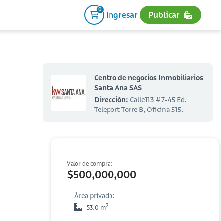
0
Ingresar
Publicar
Centro de negocios Inmobiliarios
Santa Ana SAS
Dirección:
​Calle113 #7-45 Ed.
Teleport Torre B, Oficina 515.
Valor de compra:
$500,000,000
Área privada:
2
53.0 m