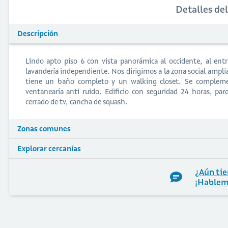
Detalles de
Descripción
Lindo apto piso 6 con vista panorámica al occidente, al entr
lavandería independiente. Nos dirigimos a la zona social amplia
tiene un baño completo y un walking closet. Se complemen
ventanearía anti ruido. Edificio con seguridad 24 horas, par
cerrado de tv, cancha de squash.
Zonas comunes
Explorar cercanías
¿Aún tie
¡Hablem