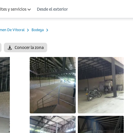
Desde el exterior
tes y servicios
rmen De Viboral
Bodega
Conocer la zona