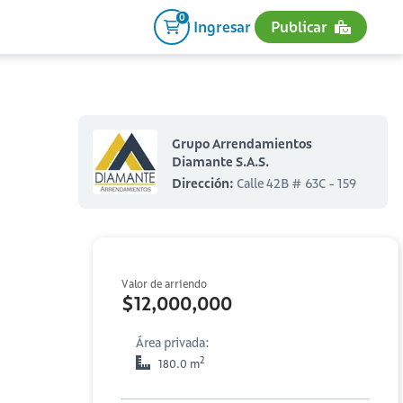
0
Ingresar
Publicar
Grupo Arrendamientos
Diamante S.A.S.
Dirección:
Calle 42B # 63C - 159
Valor de arriendo
$12,000,000
Área privada:
2
180.0 m