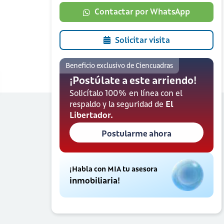
Contactar por WhatsApp
Solicitar visita
Beneficio exclusivo de Ciencuadras
¡Postúlate a este arriendo!
Solicítalo 100% en línea con el
respaldo y la seguridad de
El
Libertador.
Postularme ahora
¡Habla con MIA tu asesora
inmobiliaria!