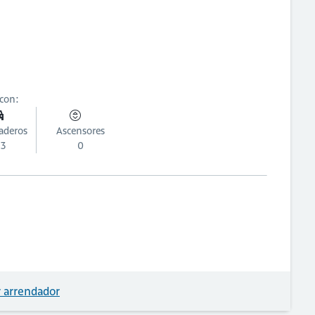
 con:
aderos
Ascensores
3
0
 arrendador