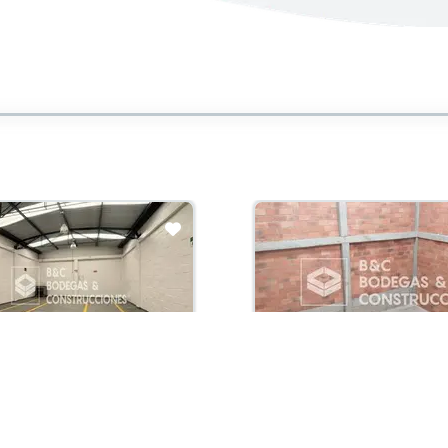
con administración:
Arriendo con administración:
000,000
$9,500,000