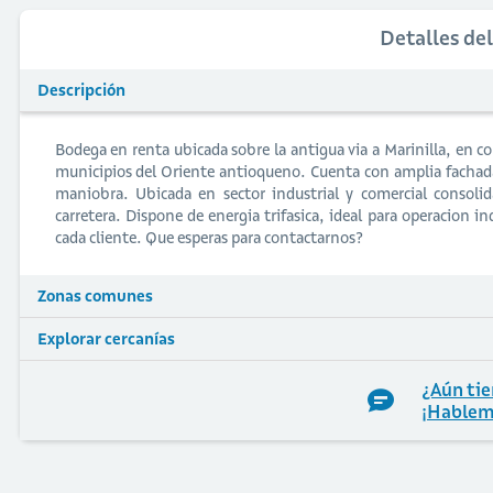
Detalles de
Descripción
Bodega en renta ubicada sobre la antigua via a Marinilla, en cor
municipios del Oriente antioqueno. Cuenta con amplia fachad
maniobra. Ubicada en sector industrial y comercial consolid
carretera. Dispone de energia trifasica, ideal para operacion 
cada cliente. Que esperas para contactarnos?
Zonas comunes
Explorar cercanías
¿Aún tie
¡Hablem