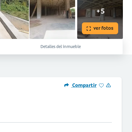
+5
ver fotos
Detalles del inmueble
Compartir