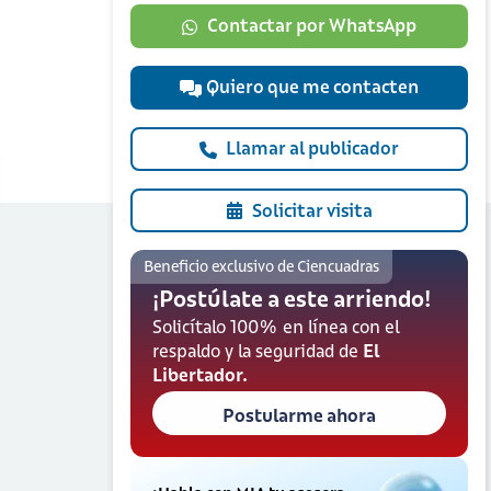
Contactar por WhatsApp
Quiero que me contacten
Llamar al publicador
Solicitar visita
Beneficio exclusivo de Ciencuadras
¡Postúlate a este arriendo!
Solicítalo 100% en línea con el
respaldo y la seguridad de
El
Libertador.
Postularme ahora