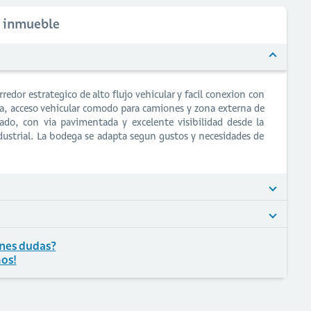
l inmueble
redor estrategico de alto flujo vehicular y facil conexion con
a, acceso vehicular comodo para camiones y zona externa de
ado, con via pavimentada y excelente visibilidad desde la
industrial. La bodega se adapta segun gustos y necesidades de
nes dudas?
os!