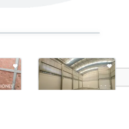
Arriendo con administración:
$11,900,000