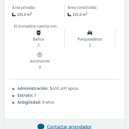
Área privada:
Área construida:
2
2
225.0 m
225.0 m
El inmueble cuenta con:
Baños
Parqueaderos
3
2
Ascensores
0
Administración:
$630,691 aprox.
Estrato:
3
Antigüedad:
8 años
Contactar arrendador