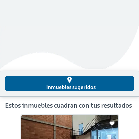
place
Inmuebles sugeridos
Estos inmuebles cuadran con tus resultados